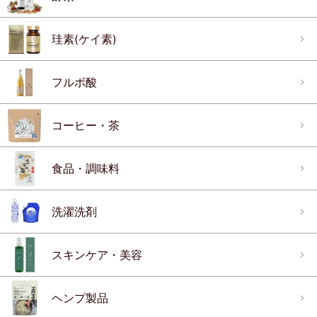
珪素(ケイ素)
フルボ酸
コーヒー・茶
食品・調味料
洗濯洗剤
スキンケア・美容
ヘンプ製品