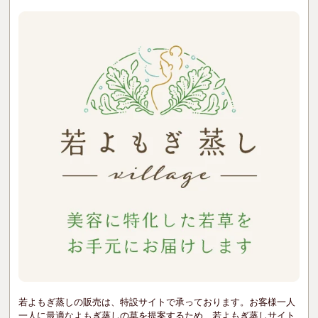
若よもぎ蒸しの販売は、特設サイトで承っております。お客様一人
一人に最適なよもぎ蒸しの草を提案するため、若よもぎ蒸しサイト