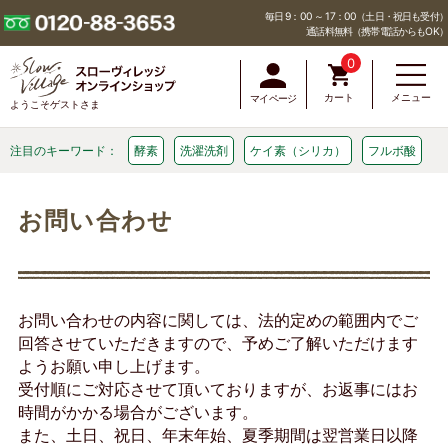
毎日 9：00 ～ 17：00（土日・祝日も受付）
通話料無料（携帯電話からもOK）
0
カート
メニュー
マイページ
ようこそゲストさま
注目のキーワード：
酵素
洗濯洗剤
ケイ素（シリカ）
フルボ酸
お問い合わせ
お問い合わせの内容に関しては、法的定めの範囲内でご
回答させていただきますので、予めご了解いただけます
ようお願い申し上げます。
受付順にご対応させて頂いておりますが、お返事にはお
時間がかかる場合がございます。
また、土日、祝日、年末年始、夏季期間は翌営業日以降