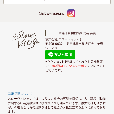
@slowvillage.inc
日本臨床食物機能研究会 会員
株式会社 スローヴィレッジ
〒408-0032 山梨県北杜市長坂町大井ケ森1
176-210
※ただいまLINE登録してくれたお客様限定
で、
500円OFFになるクーポン
をプレゼント
しています。
CSR活動について
スローヴィレッジでは、よりよい社会の実現を目指し、人・環境・動物
に関する社会貢献活動に積極的に取り組んでいます。微力ではあります
が、今後もこれらの活動を通して社会のお役に立てるように願っており
ます。