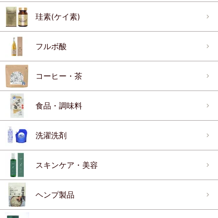
珪素(ケイ素)
フルボ酸
コーヒー・茶
食品・調味料
洗濯洗剤
スキンケア・美容
ヘンプ製品