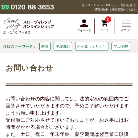
毎日 9：00 ～ 17：00（土日・祝日も受付）
通話料無料（携帯電話からもOK）
0
カート
メニュー
マイページ
ようこそゲストさま
注目のキーワード：
酵素
洗濯洗剤
ケイ素（シリカ）
フルボ酸
お問い合わせ
お問い合わせの内容に関しては、法的定めの範囲内でご
回答させていただきますので、予めご了解いただけます
ようお願い申し上げます。
受付順にご対応させて頂いておりますが、お返事にはお
時間がかかる場合がございます。
また、土日、祝日、年末年始、夏季期間は翌営業日以降