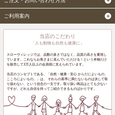
ご注文・お問い合わせ方法
＋
ご利用案内
＋
当店のこだわり
「人も動物も自然も健康に」
スローヴィレッジでは、品数の多さではなく、品質の高さを重視し
ています。これならお客さまに喜んでいただける！という本物だけ
を販売して3万人以上の会員様に支えられています。
当店のコンセプトである、「自然・健康・安心 からだによいもの、
こころによいもの。」は、 それらの基準に満たないものは決して取
り扱わない、という信念の一文です。取り扱い商品はとても少ない
ですが、どれも自信を持ってご紹介できるものばかりです。