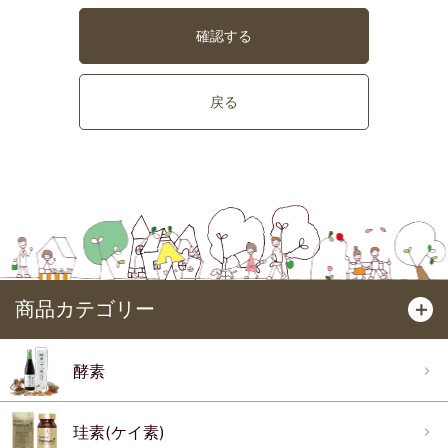
確認する
戻る
商品カテゴリー
＋
酵素
珪素(ケイ素)