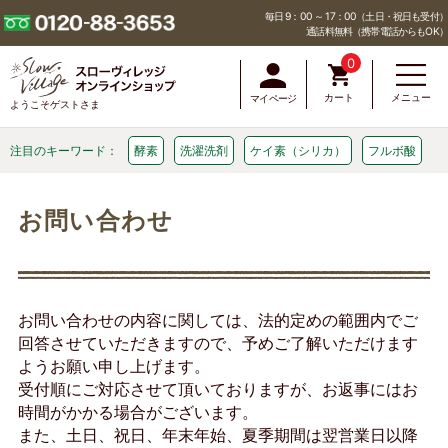
毎日 9：00 ～ 17：00（土日・祝日も受付）
通話料無料（携帯電話からもOK）
0
カート
メニュー
マイページ
ようこそゲストさま
注目のキーワード：
酵素
洗濯洗剤
ケイ素（シリカ）
フルボ酸
お問い合わせ
お問い合わせの内容に関しては、法的定めの範囲内でご
回答させていただきますので、予めご了解いただけます
ようお願い申し上げます。
受付順にご対応させて頂いておりますが、お返事にはお
時間がかかる場合がございます。
また、土日、祝日、年末年始、夏季期間は翌営業日以降