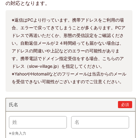
の対応となります。
※返信はPCより行っています。携帯アドレスをご利用の場
合、エラーで戻ってきてしまうことが多くあります。PCア
ドレスで再送いただくか、形態の受信設定をご確認くださ
い。自動返信メールが２４時間経っても届かない場合は、
アドレスの間違いや上記などのエラーの可能性がありま
す。携帯電話でドメイン指定受信をする場合、こちらのア
ドレス（slow-village.jp）を指定してください。
※YahooやHotomailなどのフリーメールは当店からのメール
を受信できない可能性がございますのでご注意ください。
氏名
必須
※全角入力