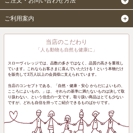
ご注文・お問い合わせ方法
＋
ご利用案内
＋
当店のこだわり
「人も動物も自然も健康に」
スローヴィレッジでは、品数の多さではなく、品質の高さを重視し
ています。これならお客さまに喜んでいただける！という本物だけ
を販売して3万人以上の会員様に支えられています。
当店のコンセプトである、「自然・健康・安心 からだによいもの、
こころによいもの。」は、 それらの基準に満たないものは決して取
り扱わない、という信念の一文です。取り扱い商品はとても少ない
ですが、どれも自信を持ってご紹介できるものばかりです。