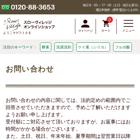
毎日 9：00 ～ 17：00（土日・祝日も受付）
通話料無料（携帯電話からもOK）
0
カート
メニュー
マイページ
ようこそゲストさま
注目のキーワード：
酵素
洗濯洗剤
ケイ素（シリカ）
フルボ酸
お問い合わせ
お問い合わせの内容に関しては、法的定めの範囲内でご
回答させていただきますので、予めご了解いただけます
ようお願い申し上げます。
受付順にご対応させて頂いておりますが、お返事にはお
時間がかかる場合がございます。
また、土日、祝日、年末年始、夏季期間は翌営業日以降