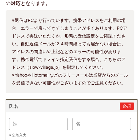
の対応となります。
※返信はPCより行っています。携帯アドレスをご利用の場
合、エラーで戻ってきてしまうことが多くあります。PCア
ドレスで再送いただくか、形態の受信設定をご確認くださ
い。自動返信メールが２４時間経っても届かない場合は、
アドレスの間違いや上記などのエラーの可能性がありま
す。携帯電話でドメイン指定受信をする場合、こちらのア
ドレス（slow-village.jp）を指定してください。
※YahooやHotomailなどのフリーメールは当店からのメール
を受信できない可能性がございますのでご注意ください。
氏名
必須
※全角入力