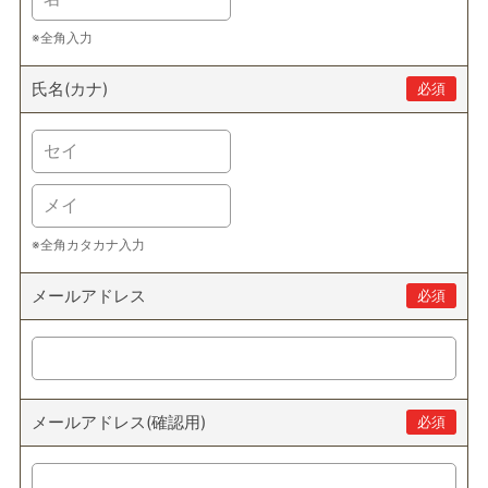
※全角入力
氏名(カナ)
必須
※全角カタカナ入力
メールアドレス
必須
メールアドレス(確認用)
必須