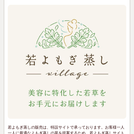
若よもぎ蒸しの販売は、特設サイトで承っております。お客様一人
一人に最適なよもぎ蒸しの草を提案するため、若よもぎ蒸しサイト