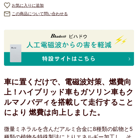
お気に入りに追加
この商品について問い合わせる
車に置くだけで、電磁波対策、燃費向
上！ハイブリッド車もガソリン車もク
ルマノバディを搭載して走行すること
により 燃費は向上しました。
微量ミネラルを含んだアルミ合金に8種類の鉱物と5
種類の植物を特殊製法によりエネルギー加工し、そ