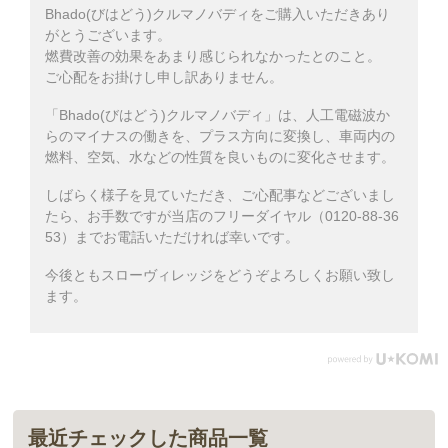
Bhado(びはどう)クルマノバディをご購入いただきあり
がとうございます。
燃費改善の効果をあまり感じられなかったとのこと。
ご心配をお掛けし申し訳ありません。
「Bhado(びはどう)クルマノバディ」は、人工電磁波か
らのマイナスの働きを、プラス方向に変換し、車両内の
燃料、空気、水などの性質を良いものに変化させます。
しばらく様子を見ていただき、ご心配事などございまし
たら、お手数ですが当店のフリーダイヤル（0120-88-36
53）までお電話いただければ幸いです。
今後ともスローヴィレッジをどうぞよろしくお願い致し
ます。
最近チェックした商品一覧