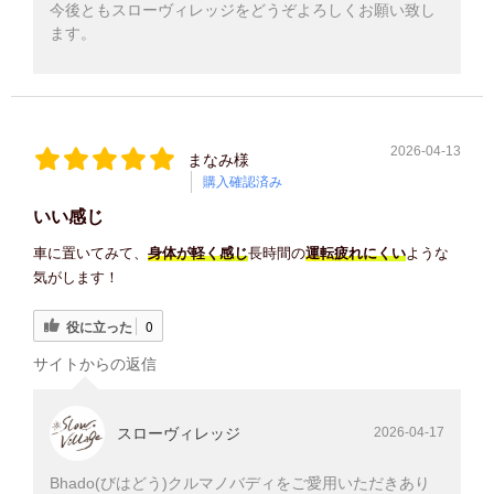
今後ともスローヴィレッジをどうぞよろしくお願い致し
ます。
2026-04-13
まなみ様
購入確認済み
いい感じ
車に置いてみて、
身体が軽く感じ
長時間の
運転疲れにくい
ような
気がします！
役に立った
0
サイトからの返信
スローヴィレッジ
2026-04-17
Bhado(びはどう)クルマノバディをご愛用いただきあり