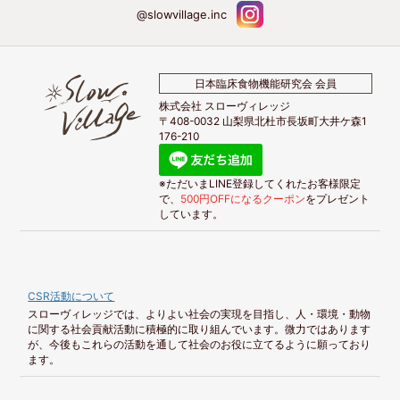
@slowvillage.inc
日本臨床食物機能研究会 会員
株式会社 スローヴィレッジ
〒408-0032 山梨県北杜市長坂町大井ケ森1
176-210
※ただいまLINE登録してくれたお客様限定
で、
500円OFFになるクーポン
をプレゼント
しています。
CSR活動について
スローヴィレッジでは、よりよい社会の実現を目指し、人・環境・動物
に関する社会貢献活動に積極的に取り組んでいます。微力ではあります
が、今後もこれらの活動を通して社会のお役に立てるように願っており
ます。