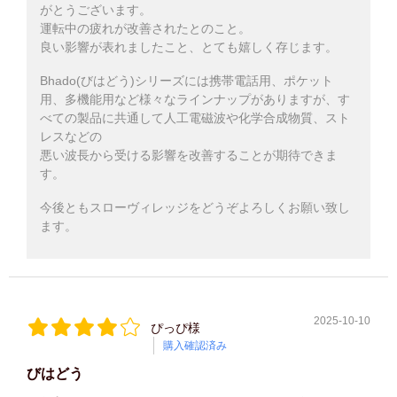
がとうございます。
運転中の疲れが改善されたとのこと。
良い影響が表れましたこと、とても嬉しく存じます。
Bhado(びはどう)シリーズには携帯電話用、ポケット
用、多機能用など様々なラインナップがありますが、す
べての製品に共通して人工電磁波や化学合成物質、スト
レスなどの
悪い波長から受ける影響を改善することが期待できま
す。
今後ともスローヴィレッジをどうぞよろしくお願い致し
ます。
2025-10-10
ぴっぴ様
購入確認済み
びはどう