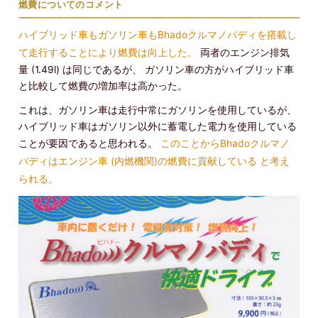
燃費についてのコメント
ハイブリッド車もガソリン車もBhadoクルマノバディを搭載し
て走行することにより燃費は向上した。
両者のエンジン排気
量 (1.49l) は同じであるが、 ガソリン車の方がハイブリッド車
と比較して燃費の増加率は高かった。
これは、ガソリン車は走行中常にガソリンを使用しているが、
ハイブリッド車はガソリン以外に蓄電した電力を使用している
ことが要因であると思われる。
このことからBhadoクルマノ
バディはエンジン車 (内燃機関)の燃費に貢献している と考え
られる。