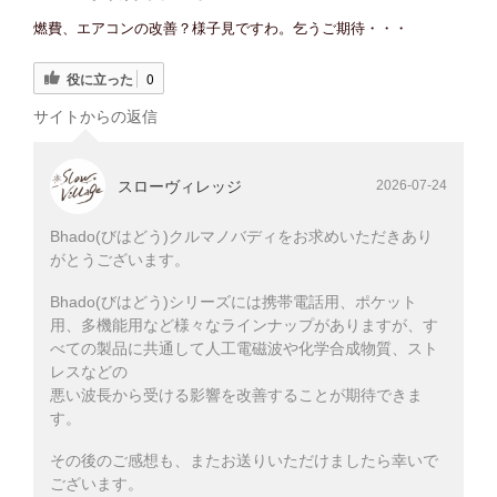
燃費、エアコンの改善？様子見ですわ。乞うご期待・・・
役に立った
0
サイトからの返信
スローヴィレッジ
2026-07-24
Bhado(びはどう)クルマノバディをお求めいただきあり
がとうございます。
Bhado(びはどう)シリーズには携帯電話用、ポケット
用、多機能用など様々なラインナップがありますが、す
べての製品に共通して人工電磁波や化学合成物質、スト
レスなどの
悪い波長から受ける影響を改善することが期待できま
す。
その後のご感想も、またお送りいただけましたら幸いで
ございます。