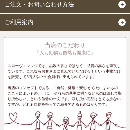
ご注文・お問い合わせ方法
＋
ご利用案内
＋
当店のこだわり
「人も動物も自然も健康に」
スローヴィレッジでは、品数の多さではなく、品質の高さを重視し
ています。これならお客さまに喜んでいただける！という本物だけ
を販売して3万人以上の会員様に支えられています。
当店のコンセプトである、「自然・健康・安心 からだによいもの、
こころによいもの。」は、 それらの基準に満たないものは決して取
り扱わない、という信念の一文です。取り扱い商品はとても少ない
ですが、どれも自信を持ってご紹介できるものばかりです。