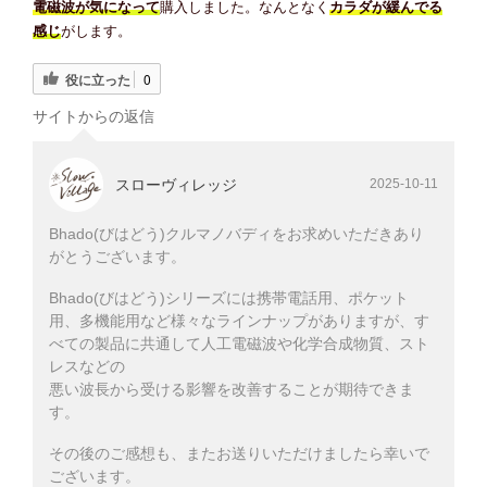
電磁波が気になって
購入しました。なんとなく
カラダが緩んでる
感じ
がします。
役に立った
0
サイトからの返信
スローヴィレッジ
2025-10-11
Bhado(びはどう)クルマノバディをお求めいただきあり
がとうございます。
Bhado(びはどう)シリーズには携帯電話用、ポケット
用、多機能用など様々なラインナップがありますが、す
べての製品に共通して人工電磁波や化学合成物質、スト
レスなどの
悪い波長から受ける影響を改善することが期待できま
す。
その後のご感想も、またお送りいただけましたら幸いで
ございます。