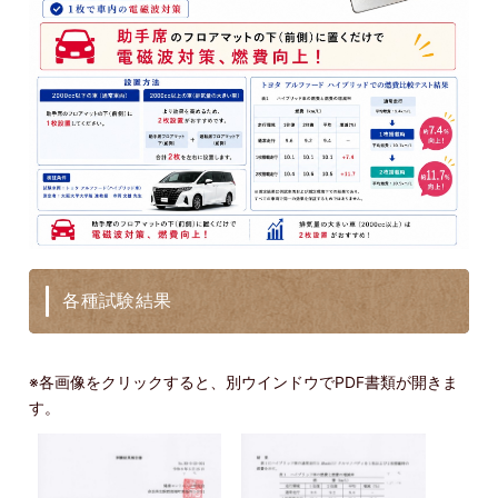
各種試験結果
※各画像をクリックすると、別ウインドウでPDF書類が開きま
す。