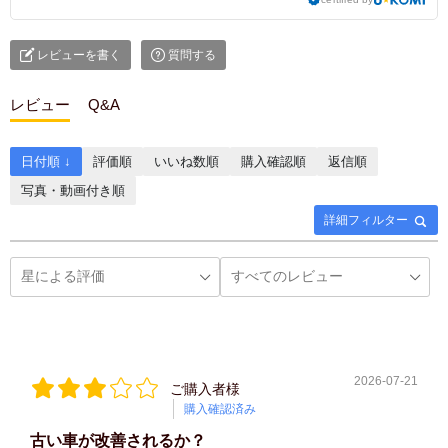
レビューを書く
質問する
レビュー
Q&A
日付順 ↓
評価順
いいね数順
購入確認順
返信順
写真・動画付き順
詳細フィルター
2026-07-21
ご購入者様
購入確認済み
古い車が改善されるか？