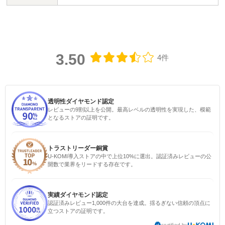
3.50
4件
透明性ダイヤモンド認定
レビューの9割以上を公開。最高レベルの透明性を実現した、模範
となるストアの証明です。
トラストリーダー銅賞
U-KOMI導入ストアの中で上位10%に選出。認証済みレビューの公
開数で業界をリードする存在です。
実績ダイヤモンド認定
認証済みレビュー1,000件の大台を達成。揺るぎない信頼の頂点に
立つストアの証明です。
certified by