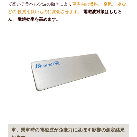
て高いテラヘルツ波の働きにより
車両内の燃料、 空気、 水な
どの 性質を良いものに変化させます。
電磁波対策はもちろ
ん、 燃焼効率を高めます。
車、乗車時の電磁波が免疫力に及ぼす影響の測定結果