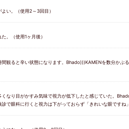
よい。（使用2～3回目）
れた。（使用1ヶ月後）
観ると辛い状態になります。Bhado)))KAMENを数分かぶ
なり目がかすみ気味で視力が低下したと感じていた。Bhado)
検診で眼科に行くと視力は下がっておらず「きれいな眼ですね」