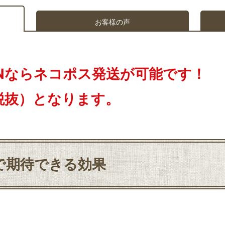
お客様の声
AMENならネコポス発送が可能です！
税抜）となります。
ENで期待できる効果