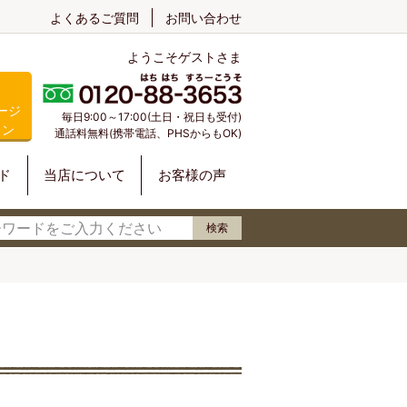
よくあるご質問
お問い合わせ
ようこそゲストさま
ージ
毎日9:00～17:00(土日・祝日も受付)
イン
通話料無料(携帯電話、PHSからもOK)
ド
当店について
お客様の声
検索