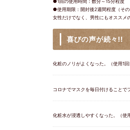
●1回の使用時間：数分～15分程度
●使用期限：開封後2週間程度（そ
女性だけでなく、男性にもオススメ
喜びの声が続々!!
化粧のノリがよくなった。（使用1回
コロナでマスクを毎日付けることでフ
化粧水が浸透しやすくなった。（使用