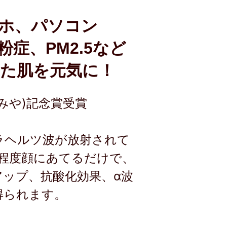
ホ、パソコン
症、PM2.5など
た肌を元気に！
みや)記念賞受賞
ラヘルツ波が放射されて
分程度顔にあてるだけで、
アップ、抗酸化効果、α波
得られます。