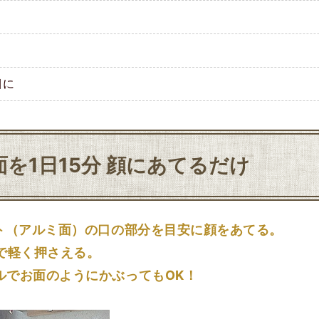
）
目に
N面を1日15分
顔にあてるだけ
ート（アルミ面）の口の部分を目安に顔をあてる。
で軽く押さえる。
でお面のようにかぶってもOK！