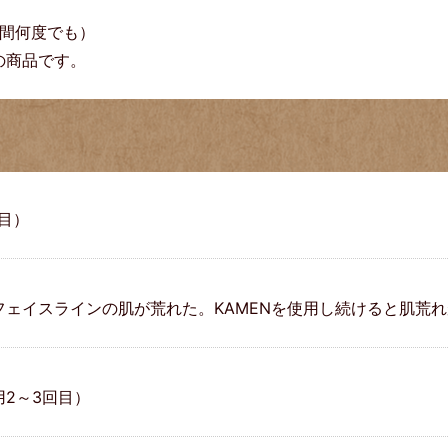
の間何度でも）
の商品です。
目）
ェイスラインの肌が荒れた。KAMENを使用し続けると肌荒れ
2～3回目）