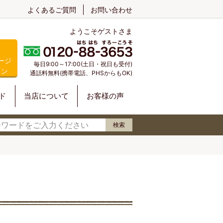
よくあるご質問
お問い合わせ
ようこそゲストさま
ージ
毎日9:00～17:00(土日・祝日も受付)
イン
通話料無料(携帯電話、PHSからもOK)
ド
当店について
お客様の声
検索