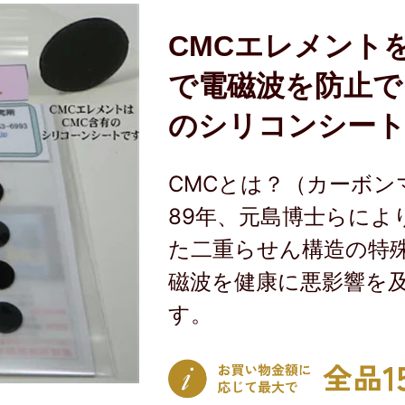
CMCエレメント
で電磁波を防止で
のシリコンシー
CMCとは？（カーボン
89年、元島博士らによ
た二重らせん構造の特
磁波を健康に悪影響を
す。