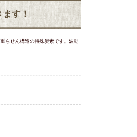
きます！
二重らせん構造の特殊炭素です。波動