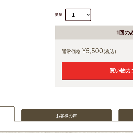
数量
1回の
¥5,500
通常価格
(税込)
買い物カ
お客様の声