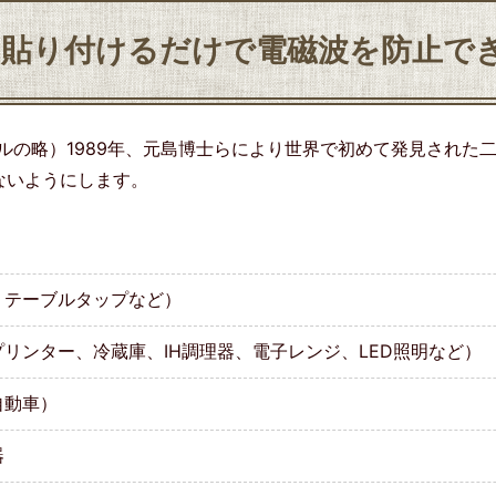
を貼り付けるだけで電磁波を防止で
ルの略）1989年、元島博士らにより世界で初めて発見された
ないようにします。
、テーブルタップなど）
リンター、冷蔵庫、IH調理器、電子レンジ、LED照明など）
自動車）
器