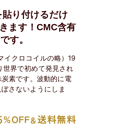
を貼り付けるだけ
きます！CMC含有
トです。
マイクロコイルの略）19
り世界で初めて発見され
殊炭素です。波動的に電
及ぼさないようにしま