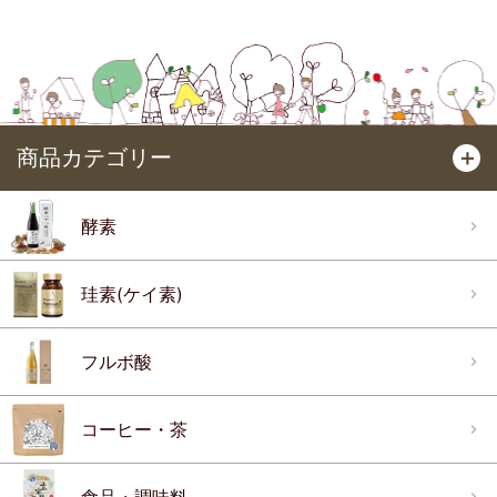
商品カテゴリー
＋
酵素
珪素(ケイ素)
フルボ酸
コーヒー・茶