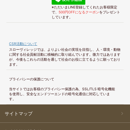
※ただいまLINE登録してくれたお客様限定
で、
500円OFFになるクーポン
をプレゼント
しています。
CSR活動について
スローヴィレッジでは、よりよい社会の実現を目指し、人・環境・動物
に関する社会貢献活動に積極的に取り組んでいます。微力ではあります
が、今後もこれらの活動を通して社会のお役に立てるように願っており
ます。
プライバシーの保護について
当サイトではお客様のプライバシー保護の為、SSL/TLS 暗号化機能
を使用し、安全なエンドツーエンドの暗号化通信に対応していま
す。
サイトマップ