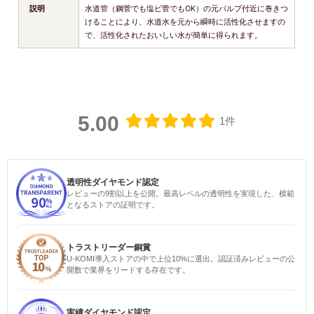
説明
水道管（鋼菅でも塩ビ菅でもOK）の元バルブ付近に巻きつ
けることにより、水道水を元から瞬時に活性化させますの
で、活性化されたおいしい水が簡単に得られます。
5.00
1件
透明性ダイヤモンド認定
レビューの9割以上を公開。最高レベルの透明性を実現した、模範
となるストアの証明です。
トラストリーダー銅賞
U-KOMI導入ストアの中で上位10%に選出。認証済みレビューの公
開数で業界をリードする存在です。
実績ダイヤモンド認定