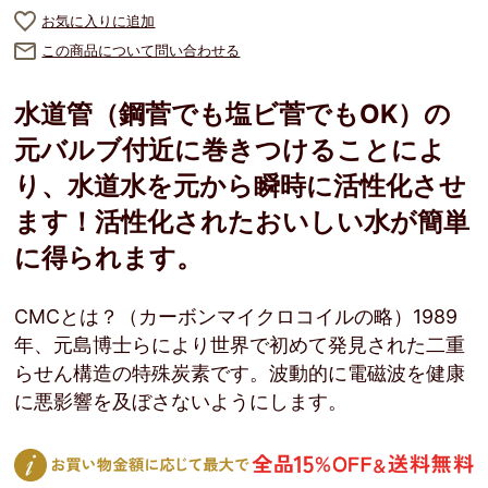
お気に入りに追加
この商品について問い合わせる
水道管（鋼菅でも塩ビ菅でもOK）の
元バルブ付近に巻きつけることによ
り、水道水を元から瞬時に活性化させ
ます！活性化されたおいしい水が簡単
に得られます。
CMCとは？（カーボンマイクロコイルの略）1989
年、元島博士らにより世界で初めて発見された二重
らせん構造の特殊炭素です。波動的に電磁波を健康
に悪影響を及ぼさないようにします。