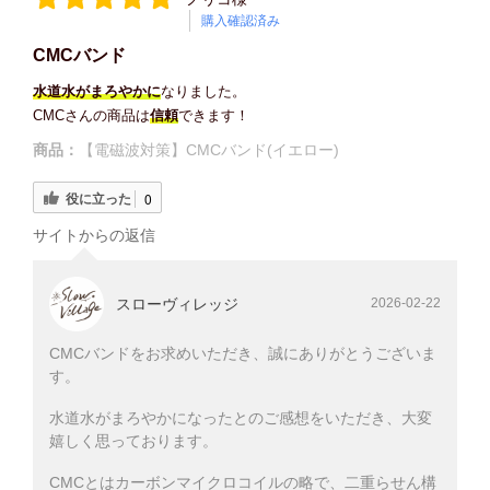
購入確認済み
CMCバンド
水道水がまろやかに
なりました。
CMCさんの商品は
信頼
できます！
商品：
【電磁波対策】CMCバンド(イエロー)
役に立った
0
サイトからの返信
スローヴィレッジ
2026-02-22
CMCバンドをお求めいただき、誠にありがとうございま
す。
水道水がまろやかになったとのご感想をいただき、大変
嬉しく思っております。
CMCとはカーボンマイクロコイルの略で、二重らせん構