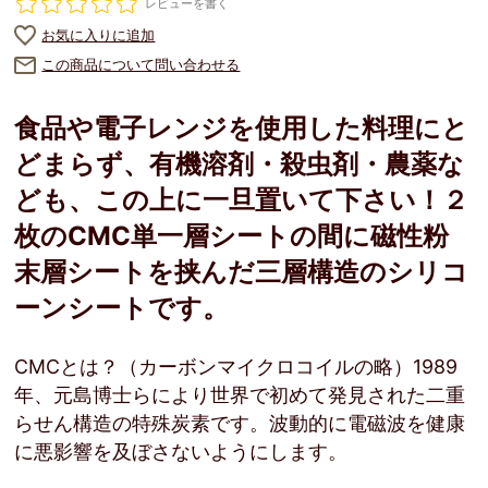
レビューを書く
お気に入りに追加
この商品について問い合わせる
食品や電子レンジを使用した料理にと
どまらず、有機溶剤・殺虫剤・農薬な
ども、この上に一旦置いて下さい！２
枚のCMC単一層シートの間に磁性粉
末層シートを挟んだ三層構造のシリコ
ーンシートです。
CMCとは？（カーボンマイクロコイルの略）1989
年、元島博士らにより世界で初めて発見された二重
らせん構造の特殊炭素です。波動的に電磁波を健康
に悪影響を及ぼさないようにします。