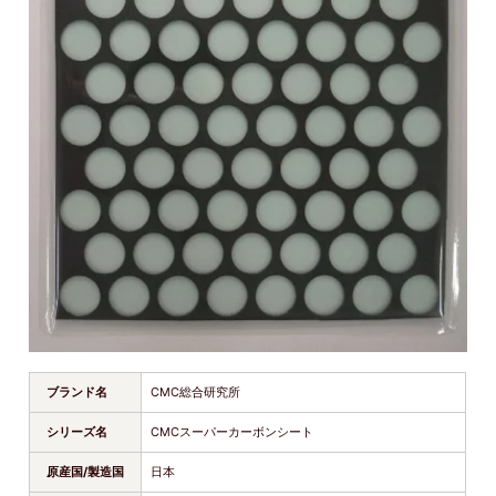
ブランド名
CMC総合研究所
シリーズ名
CMCスーパーカーボンシート
原産国/製造国
日本