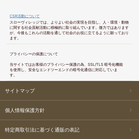
CSR活動について
スローヴィレッジでは、よりよい社会の実現を目指し、人・環境・動物
に関する社会貢献活動に積極的に取り組んでいます。微力ではあります
が、今後もこれらの活動を通して社会のお役に立てるように願っており
ます。
プライバシーの保護について
当サイトではお客様のプライバシー保護の為、SSL/TLS 暗号化機能
を使用し、安全なエンドツーエンドの暗号化通信に対応していま
す。
サイトマップ
個人情報保護方針
特定商取引法に基づく通販の表記