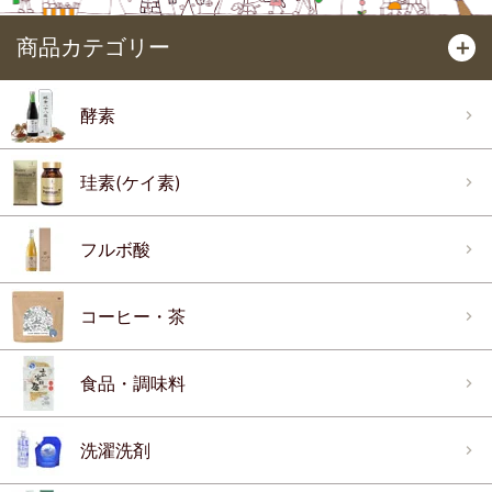
商品カテゴリー
＋
酵素
珪素(ケイ素)
フルボ酸
コーヒー・茶
食品・調味料
洗濯洗剤