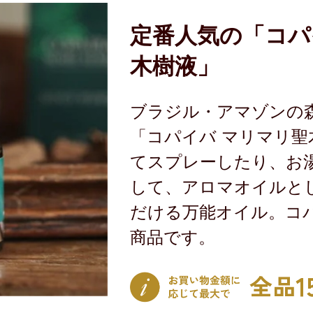
定番人気の「コパ
木樹液」
ブラジル・アマゾンの
「コパイバ マリマリ聖
てスプレーしたり、お
して、アロマオイルと
だける万能オイル。コ
商品です。