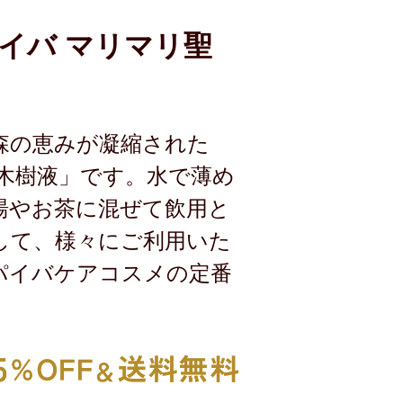
イバ マリマリ聖
森の恵みが凝縮された
木樹液」です。水で薄め
湯やお茶に混ぜて飲用と
して、様々にご利用いた
パイバケアコスメの定番