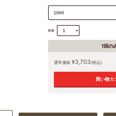
数量
1回の
¥3,703
通常価格
(税込)
買い物カ