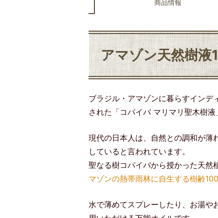
商品情報
アマゾン天然樹液1
ブラジル・アマゾンに暮らすインデ
された「コパイバ マリマリ聖木樹液
現代の日本人は、自然との調和が薄
していると言われています。
聖なる樹コパイバから授かった天然
マゾンの熱帯雨林に自生する樹齢10
水で薄めてスプレーしたり、お湯や
用いただける万能オイルです。