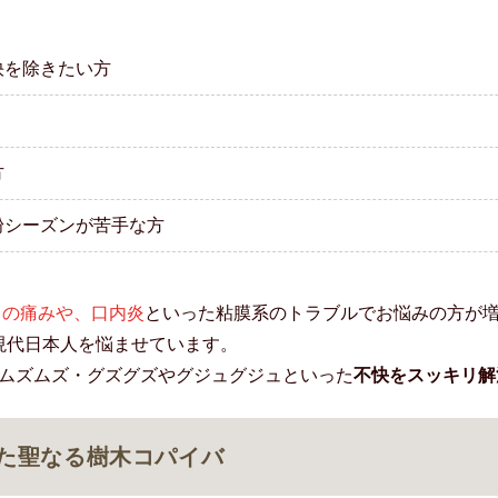
快を除きたい方
方
粉シーズンが苦手な方
)の痛みや、口内炎
といった粘膜系のトラブルでお悩みの方が
現代日本人を悩ませています。
ムズムズ・グズグズやグジュグジュといった
不快をスッキリ解
た聖なる樹木コパイバ