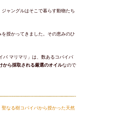
。ジャングルはそこで暮らす動物たち
みを授かってきました。その恵みのひ
イバ マリマリ」は、数あるコパイバ
けから採取される厳選のオイル
なので
、
聖なる樹コパイバから授かった天然