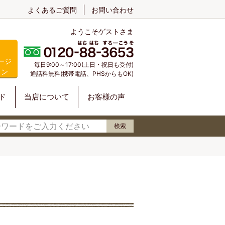
よくあるご質問
お問い合わせ
ようこそゲストさま
ージ
毎日9:00～17:00(土日・祝日も受付)
イン
通話料無料(携帯電話、PHSからもOK)
ド
当店について
お客様の声
検索