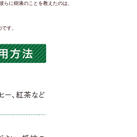
彼らに樹液のことを教えたのは、
のです。