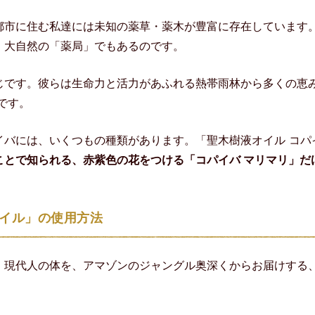
都市に住む私達には未知の薬草・薬木が豊富に存在しています
、大自然の「薬局」でもあるのです。
じです。彼らは生命力と活力があふれる熱帯雨林から多くの恵
です。
バには、いくつもの種類があります。「聖木樹液オイル コパ
ことで知られる、赤紫色の花をつける「コパイバ マリマリ」だ
オイル」の使用方法
・現代人の体を、アマゾンのジャングル奥深くからお届けする