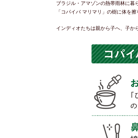
ブラジル・アマゾンの熱帯雨林に暮
「コパイバ マリマリ」の樹に体を
インディオたちは親から子へ、子か