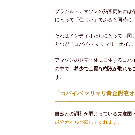
ブラジル・アマゾンの熱帯雨林には
にとって「住まい」であると同時に
それはインディオたちにとっても同
とつが「コパイバ マリマリ」オイル
アマゾンの熱帯雨林に自生するコパイ
の中でも
希少で上質な樹液が取れる
す。
「コパイバ マリマリ黄金樹液
自然との調和が弱まっている先進国
成分オイルが癒してくれます。