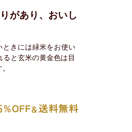
粘りがあり、おいし
いときには緑米をお使い
れると玄米の黄金色は目
す。