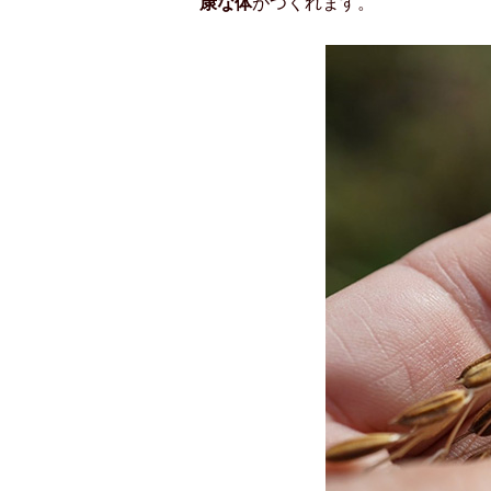
康な体
がつくれます。