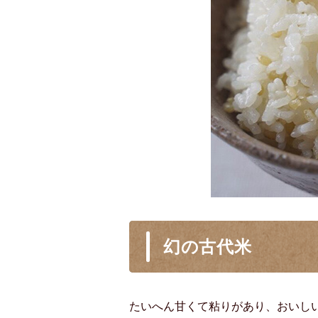
幻の古代米
たいへん甘くて粘りがあり、おいし