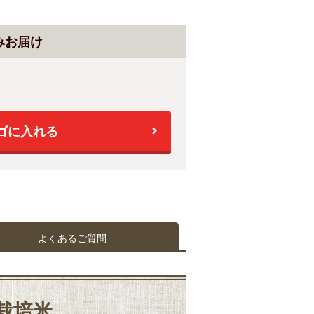
みお届け
ゴに入れる
よくあるご質問
栽培米。