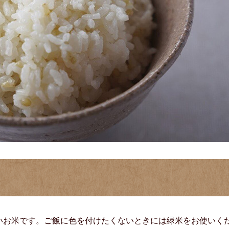
いお米です。ご飯に色を付けたくないときには緑米をお使いく