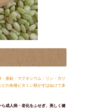
鉄・亜鉛・マグネシウム・リン・力リ
などの各種ビタミン類がずばぬけて多
から成人病・老化をふせぎ、美しく健