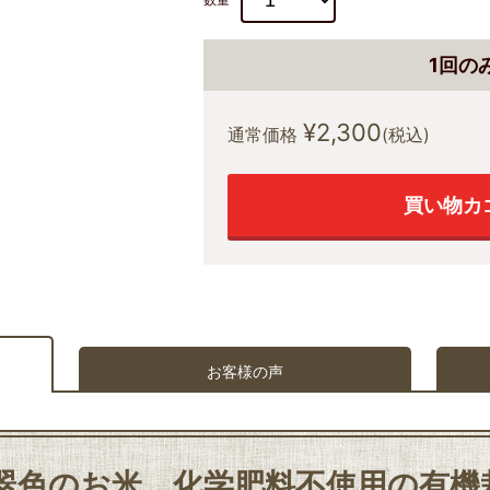
1回の
¥2,300
通常価格
(税込)
買い物カ
お客様の声
翠色のお米。化学肥料不使用の有機