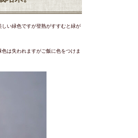
美しい緑色ですが登熟がすすむと緑が
緑色は失われますがご飯に色をつけま