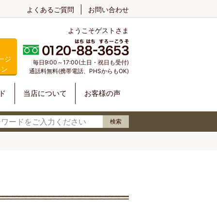
よくあるご質問
お問い合わせ
ようこそゲストさま
ージ
毎日9:00～17:00(土日・祝日も受付)
イン
通話料無料(携帯電話、PHSからもOK)
ド
当店について
お客様の声
検索