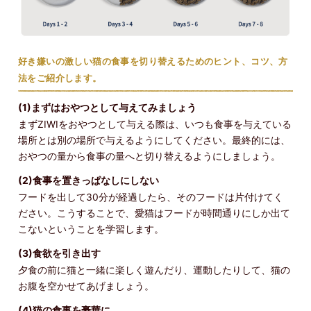
好き嫌いの激しい猫の食事を切り替えるためのヒント、コツ、方
法をご紹介します。
(1)まずはおやつとして与えてみましょう
まずZIWIをおやつとして与える際は、いつも食事を与えている
場所とは別の場所で与えるようにしてください。最終的には、
おやつの量から食事の量へと切り替えるようにしましょう。
(2)食事を置きっぱなしにしない
フードを出して30分が経過したら、そのフードは片付けてく
ださい。こうすることで、愛猫はフードが時間通りにしか出て
こないということを学習します。
(3)食欲を引き出す
夕食の前に猫と一緒に楽しく遊んだり、運動したりして、猫の
お腹を空かせてあげましょう。
(4)猫の食事を豪華に