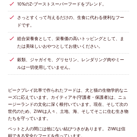
10%のZ-ブーストスーパーフードをブレンド。
さっとすくって与えるだけの、生食に代わる便利なフー
ドです。
総合栄養食として、栄養価の高いトッピングとして、ま
たは美味しいおやつとしてお使いください。
穀類、ジャガイモ、グリセリン、レンダリング肉やミー
ルは一切使用していません。
ピークプレイ比率で作られたフードは、犬と猫の生物学的なニ
ーズに応えています。カイティアキ(守護者・保護者)は、ニュ
ージーランドの文化に深く根付いています。現在、そして次の
世代のため、ZIWIは人々、土地、海、そしてそこに住む生き物
たちを守っています。
ペットと人の間には他にない結びつきがあります。 ZIWIは信
頼できる安全なフードを作っています。