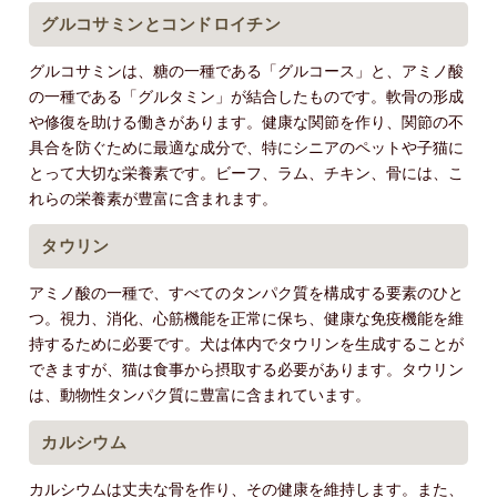
グルコサミンとコンドロイチン
グルコサミンは、糖の一種である「グルコース」と、アミノ酸
の一種である「グルタミン」が結合したものです。軟骨の形成
や修復を助ける働きがあります。健康な関節を作り、関節の不
具合を防ぐために最適な成分で、特にシニアのペットや子猫に
とって大切な栄養素です。ビーフ、ラム、チキン、骨には、こ
れらの栄養素が豊富に含まれます。
タウリン
アミノ酸の一種で、すべてのタンパク質を構成する要素のひと
つ。視力、消化、心筋機能を正常に保ち、健康な免疫機能を維
持するために必要です。犬は体内でタウリンを生成することが
できますが、猫は食事から摂取する必要があります。タウリン
は、動物性タンパク質に豊富に含まれています。
カルシウム
カルシウムは丈夫な骨を作り、その健康を維持します。また、