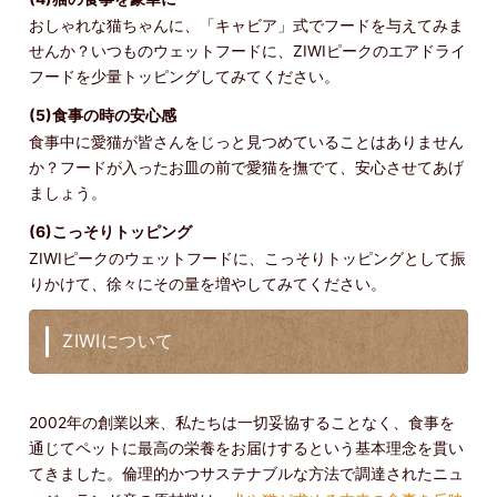
おしゃれな猫ちゃんに、「キャビア」式でフードを与えてみま
せんか？いつものウェットフードに、ZIWIピークのエアドライ
フードを少量トッピングしてみてください。
(5)食事の時の安心感
食事中に愛猫が皆さんをじっと見つめていることはありません
か？フードが入ったお皿の前で愛猫を撫でて、安心させてあげ
ましょう。
(6)こっそりトッピング
ZIWIピークのウェットフードに、こっそりトッピングとして振
りかけて、徐々にその量を増やしてみてください。
ZIWIについて
2002年の創業以来、私たちは一切妥協することなく、食事を
通じてペットに最高の栄養をお届けするという基本理念を貫い
てきました。倫理的かつサステナブルな方法で調達されたニュ