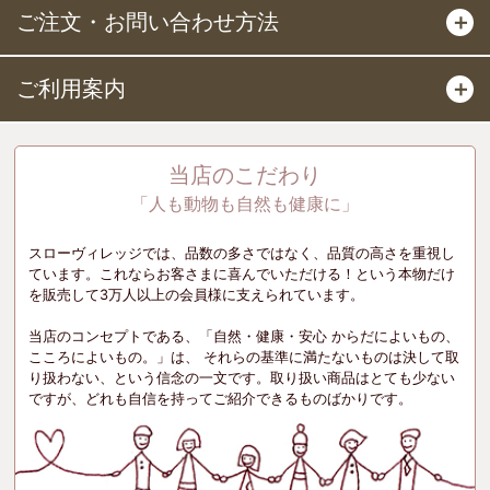
ご注文・お問い合わせ方法
＋
ご利用案内
＋
当店のこだわり
「人も動物も自然も健康に」
スローヴィレッジでは、品数の多さではなく、品質の高さを重視し
ています。これならお客さまに喜んでいただける！という本物だけ
を販売して3万人以上の会員様に支えられています。
当店のコンセプトである、「自然・健康・安心 からだによいもの、
こころによいもの。」は、 それらの基準に満たないものは決して取
り扱わない、という信念の一文です。取り扱い商品はとても少ない
ですが、どれも自信を持ってご紹介できるものばかりです。