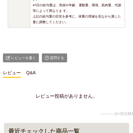
※1日の給与量は、気候や年齢、運動量、環境、筋肉量、代謝
等によって異なりま す。
上記の給与量の目安を参考に、体重の増減を見ながら適した
量に調整してください。
レビューを書く
質問する
レビュー
Q&A
レビュー投稿がありません。
最近チェックした商品一覧