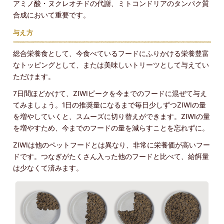
アミノ酸・ヌクレオチドの代謝、ミトコンドリアのタンパク質
合成において重要です。
与え方
総合栄養食として、今食べているフードにふりかける栄養豊富
なトッピングとして、または美味しいトリーツとして与えてい
ただけます。
7日間ほどかけて、ZIWIピークを今までのフードに混ぜて与え
てみましょう。1日の推奨量になるまで毎日少しずつZIWIの量
を増やしていくと、スムーズに切り替えができます。ZIWIの量
を増やすため、今までのフードの量を減らすことを忘れずに。
ZIWIは他のペットフードとは異なり、非常に栄養価が高いフー
ドです。つなぎがたくさん入った他のフードと比べて、給餌量
は少なくて済みます。