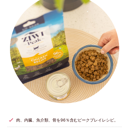
肉、内臓、魚介類、骨を96％含むピークプレイレシピ。