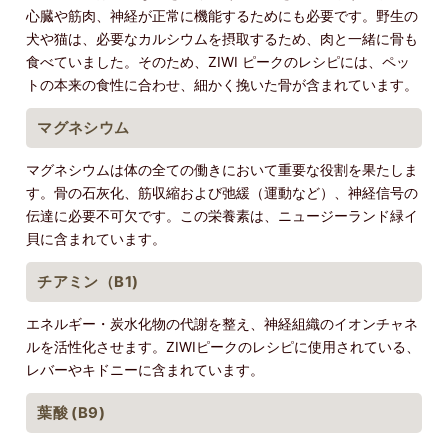
心臓や筋肉、神経が正常に機能するためにも必要です。野生の
犬や猫は、必要なカルシウムを摂取するため、肉と一緒に骨も
食べていました。そのため、ZIWI ピークのレシピには、ペッ
トの本来の食性に合わせ、細かく挽いた骨が含まれています。
マグネシウム
マグネシウムは体の全ての働きにおいて重要な役割を果たしま
す。骨の石灰化、筋収縮および弛緩（運動など）、神経信号の
伝達に必要不可欠です。この栄養素は、ニュージーランド緑イ
貝に含まれています。
チアミン（B1)
エネルギー・炭水化物の代謝を整え、神経組織のイオンチャネ
ルを活性化させます。ZIWIピークのレシピに使用されている、
レバーやキドニーに含まれています。
葉酸 (B9)