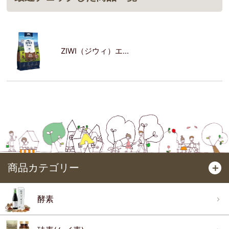
ZIWI（ジウィ）エ...
商品カテゴリー
＋
酵素