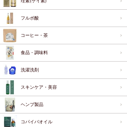
珪素(ケイ素)
フルボ酸
コーヒー・茶
食品・調味料
洗濯洗剤
スキンケア・美容
ヘンプ製品
コパイバオイル