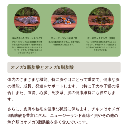
オメガ3脂肪酸とオメガ6脂肪酸
体内のさまざまな機能、特に脳や目にとって重要で、健康な脳
の機能、成長、発達をサポートします。（特に子犬や子猫の場
合）また、血管、心臓、免疫系、肺の健康維持にも役立ちま
す。
さらに、皮膚や被毛を健康な状態に保ちます。チキンはオメガ
6脂肪酸を豊富に含み、ニュージーランド産緑イ貝やその他の
魚介類はオメガ3脂肪酸を多く含んでいます。