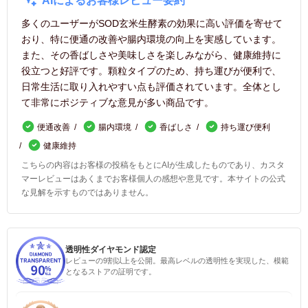
AIによるお客様レビュー要約
多くのユーザーがSOD玄米生酵素の効果に高い評価を寄せて
おり、特に便通の改善や腸内環境の向上を実感しています。
また、その香ばしさや美味しさを楽しみながら、健康維持に
役立つと好評です。顆粒タイプのため、持ち運びが便利で、
日常生活に取り入れやすい点も評価されています。全体とし
て非常にポジティブな意見が多い商品です。
便通改善
腸内環境
香ばしさ
持ち運び便利
健康維持
こちらの内容はお客様の投稿をもとにAIが生成したものであり、カスタ
マーレビューはあくまでお客様個人の感想や意見です。本サイトの公式
な見解を示すものではありません。
透明性ダイヤモンド認定
レビューの9割以上を公開。最高レベルの透明性を実現した、模範
となるストアの証明です。