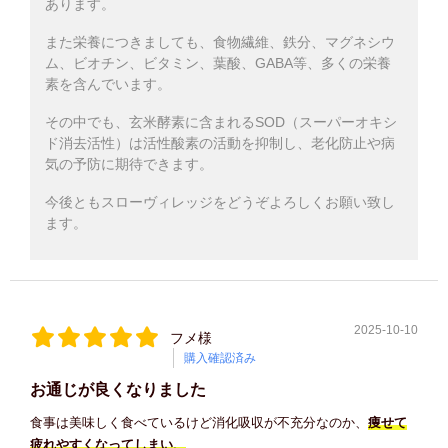
あります。
また栄養につきましても、食物繊維、鉄分、マグネシウ
ム、ビオチン、ビタミン、葉酸、GABA等、多くの栄養
素を含んでいます。
その中でも、玄米酵素に含まれるSOD（スーパーオキシ
ド消去活性）は活性酸素の活動を抑制し、老化防止や病
気の予防に期待できます。
今後ともスローヴィレッジをどうぞよろしくお願い致し
ます。
2025-10-10
フメ様
購入確認済み
お通じが良くなりました
食事は美味しく食べているけど消化吸収が不充分なのか、
痩せて
疲れやすくなってしまい、