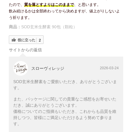
たので、
質を落とすよりはこのままで
、と思います。
飲み続けるかは全部終わってから決めますが、値上がりしないよ
う祈ります。
商品：
SOD玄米生酵素 90包（顆粒）
役に立った
2
サイトからの返信
スローヴィレッジ
2026-03-24
SOD玄米生酵素をご愛飲いただき、ありがとうございま
す。
また、パッケージに関しての貴重なご感想をお寄せいた
だき、誠にありがとうございます。
価格についてのご指摘もいただき、これからも品質を維
持しつつ、皆様にご満足いただけるよう努めて参りま
す。