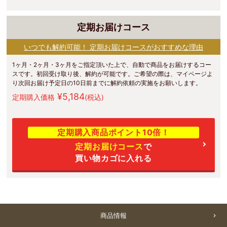
定期お届けコース
いつでも解約可能！ 定期お届けコースがおすすめな理由
1ヶ月・2ヶ月・3ヶ月をご指定頂いた上で、自動で商品をお届けするコー
スです。初回受け取り後、解約が可能です。ご希望の際は、マイページよ
り次回お届け予定日の10日前までに解約依頼の実施をお願いします。
¥5,184
定期購入価格
(税込)
定期購入商品ポイント10倍！
定期お届けコース
で
買い物カゴに入れる
商品情報