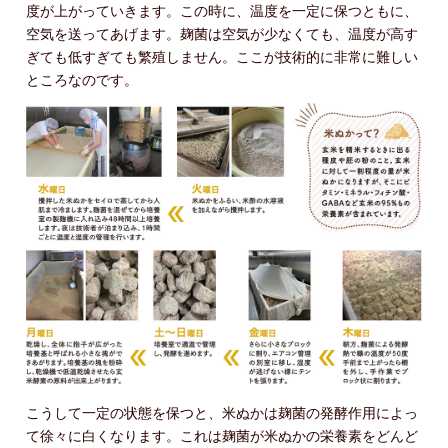
度が上がっていきます。この時に、温度を一定に保つともに、
空気を送ってあげます。麹菌は空気が少なくても、温度が高す
ぎても低すぎても繁殖しません。ここが技術的に非常に難しい
ところなのです。
こうして一定の状態を保つと、米ぬかは麹菌の発酵作用によっ
て徐々に白くなります。これは麹菌が米ぬかの栄養素をどんど