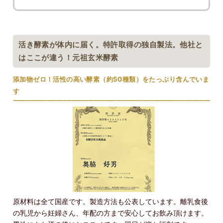
活き酵素が体内に届く。特許取得の独自製法。他社と
はここが違う！元祖玄米酵素
添加物ゼロ！活性の高い酵素（約50種類）をたっぷり含んでいま
す
原材料は全て国産です。製造方法も公表しています。離乳食後
の乳児から妊婦さん、年配の方まで安心してお飲み頂けます。