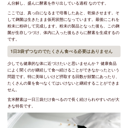
ん分解し、盛んに酵素を作り出している過程 なのです。
ここでは、真っ白になるまで培養したあと、乾燥させます。そ
して麹菌は生きたまま仮死状態になっています。最後にこれを
粉末に粉砕して完成します。粉末の製品となった後も、この麹
菌が生存しつづけ、体内に入った後もさらに酵素を生成するの
です。
1日3袋ずつなのでたくさん食べる必要はありません
少しでも健康的な体に近づけたいと思いませんか？ 健康食品
によく聞くのが継続して食べ続けることができなかったという
問題です。特に美味しいけど摂取する回数が頻繁にあったり、
たくさんの量を食べなくてはいけないと継続することができま
せん。
玄米酵素は一日三袋だけ食べるので長く続けられやすいのが大
きな特長です。