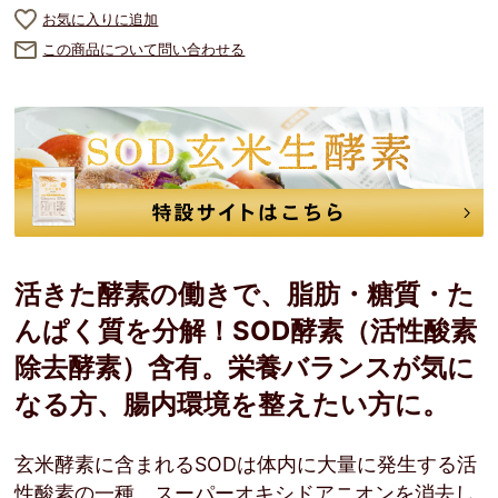
お気に入りに追加
この商品について問い合わせる
活きた酵素の働きで、脂肪・糖質・た
んぱく質を分解！SOD酵素（活性酸素
除去酵素）含有。栄養バランスが気に
なる方、腸内環境を整えたい方に。
玄米酵素に含まれるSODは体内に大量に発生する活
性酸素の一種、スーパーオキシドアニオンを消去し