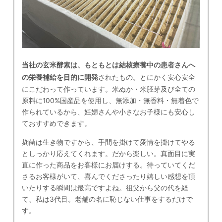
当社の玄米酵素は、もともとは結核療養中の患者さんへ
の栄養補給を目的に開発
されたもの。とにかく安心安全
にこだわって作っています。米ぬか・米胚芽及び全ての
原料に100%国産品を使用し、無添加・無香料・無着色で
作られているから、妊婦さんや小さなお子様にも安心し
ておすすめできます。
麹菌は生き物ですから、手間を掛けて愛情を掛けてやる
としっかり応えてくれます。だから楽しい。真面目に実
直に作った商品をお客様にお届けする。待っていてくだ
さるお客様がいて、喜んでくださったり嬉しい感想を頂
いたりする瞬間は最高ですよね。祖父から父の代を経
て、私は3代目。老舗の名に恥じない仕事をするだけで
す。