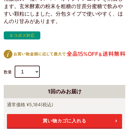
ます。玄米酵素の粉末を粗糖の甘蔗分蜜糖で飲みや
すい顆粒にしました。分包タイプで使いやすく、ほ
んのり甘みがあります。
ネコポス対応
数量
1回のみお届け
通常価格
¥5,184
(税込)
買い物カゴに入れる