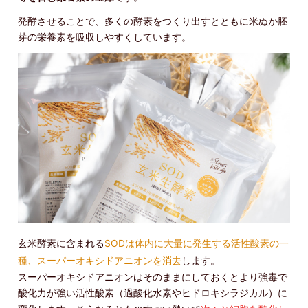
発酵させることで、多くの酵素をつくり出すとともに米ぬか胚
芽の栄養素を吸収しやすくしています。
玄米酵素に含まれる
SODは体内に大量に発生する活性酸素の一
種、スーパーオキシドアニオンを消去
します。
スーパーオキシドアニオンはそのままにしておくとより強毒で
酸化力が強い活性酸素（過酸化水素やヒドロキシラジカル）に