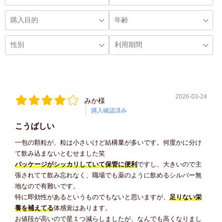
2026-03-24
みか様
購入確認済み
こうばしい
一包の顆粒が、粒は小さいけど結構量が多いです。何度かに分け
て飲み込まないとむせました笑
パッケージがシッカリしていて保管に便利
ですし、大きいので主
張されてて飲み忘れなく、職場でも薬のように飲めるシルバー無
地なので有難いです。
特に即効性があるというものでもないと思いますが、
足りない栄
養を補えてる
体感覚はあります。
お値段が高いので星１つ減らしましたが、なんでも高くなりまし