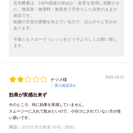
玄米酵素は、100%国産の米ぬか・胚芽を使用し発酵させ
た、無添加・無香料・無着色で手作りした自然のままの
食品です。
粗糖の甘蔗分蜜糖を加えているので、ほんのりと甘みが
あります。
今後ともスローヴィレッジをどうぞよろしくお願い致し
ます。
2025-10-31
ナツメ様
購入確認済み
効果が実感出来ず
今のところ、特に効果を実感していません。
スムージーに入れて飲みたいので、小分けにされていない方が使
い易いです。
商品：
SOD玄米生酵素 90包（顆粒）