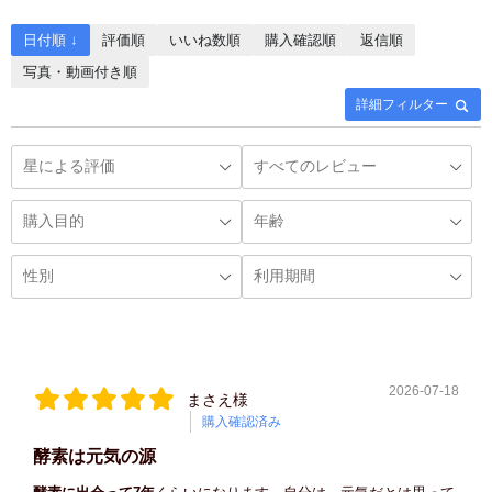
日付順 ↓
評価順
いいね数順
購入確認順
返信順
写真・動画付き順
詳細フィルター
2026-07-18
まさえ様
購入確認済み
酵素は元気の源