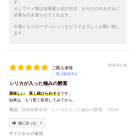
す。
そしてケイ素は栄養素と結び付き、からだのすみずみに
栄養を行き渡らせてくれます。
今後ともスローヴィレッジをどうぞよろしくお願い致し
ます。
2026-01-29
ご購入者様
購入確認済み
シリカが入った極みの酵素
美味しい
。
長く続けられそう
です。
効果は、もう暫く飲用してみてから。
商品：
植物発酵原液「シリカが入った極みの酵素」720ml
役に立った
1
サイトからの返信