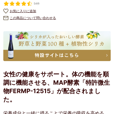
54件
お気に入りに追加
この商品について問い合わせる
女性の健康をサポート。体の機能を順
調に機能させる、MAP酵素「特許微生
物FERMP-12515」が配合されまし
た。
栄養成分と一緒に摂ることで栄養の吸収を高める、