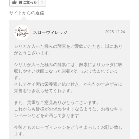
役に立った
1
サイトからの返信
スローヴィレッジ
2025-12-24
シリカが入った極みの酵素をご愛飲いただき、誠にあり
がとうございます。
シリカが入った極みの酵素には、酵素によりカラダに吸
収しやすい状態になった栄養がたっぷり含まれていま
す。
そしてケイ素は栄養素と結び付き、からだのすみずみに
栄養を行き渡らせてくれます。
また、貴重なご意見ありがとうございます。
これからも皆様がお求めやすくなるような、お得なキャ
ンペーンなどを企画して参ります。
今後ともスローヴィレッジをどうぞよろしくお願い致し
ます。