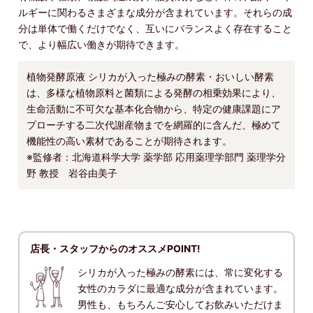
ルギーに関わるさまざまな成分が含まれています。それらの成
分は単体で働くだけでなく、互いにバランスよく存在すること
で、より幅広い働きが期待できます。
植物発酵原液 シリカが入った極みの酵素・おいしい酵素
は、多様な植物原料と菌類による発酵の相乗効果により、
生命活動に不可欠な基本化合物から、特定の健康課題にア
プローチする二次代謝産物までを網羅的に含んだ、極めて
機能性の高い素材であることが期待されます。
※監修者：北海道科学大学 薬学部 応用薬理学部門 薬理学分
野 教授 岩谷由美子
店長・スタッフからのオススメPOINT!
シリカが入った極みの酵素には、常に変化する
女性のカラダに最適な成分が含まれています。
男性も、もちろんご安心してお飲みいただけま