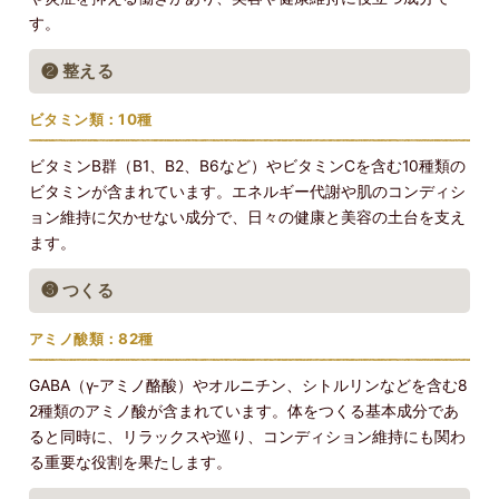
す。
❷ 整える
ビタミン類：10種
ビタミンB群（B1、B2、B6など）やビタミンCを含む10種類の
ビタミンが含まれています。エネルギー代謝や肌のコンディシ
ョン維持に欠かせない成分で、日々の健康と美容の土台を支え
ます。
❸ つくる
アミノ酸類：82種
GABA（γ-アミノ酪酸）やオルニチン、シトルリンなどを含む8
2種類のアミノ酸が含まれています。体をつくる基本成分であ
ると同時に、リラックスや巡り、コンディション維持にも関わ
る重要な役割を果たします。