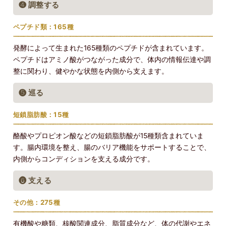
❹ 調整する
ペプチド類：165種
発酵によって生まれた165種類のペプチドが含まれています。
ペプチドはアミノ酸がつながった成分で、体内の情報伝達や調
整に関わり、健やかな状態を内側から支えます。
❺ 巡る
短鎖脂肪酸：15種
酪酸やプロピオン酸などの短鎖脂肪酸が15種類含まれていま
す。腸内環境を整え、腸のバリア機能をサポートすることで、
内側からコンディションを支える成分です。
❻ 支える
その他：275種
有機酸や糖類、核酸関連成分、脂質成分など、体の代謝やエネ