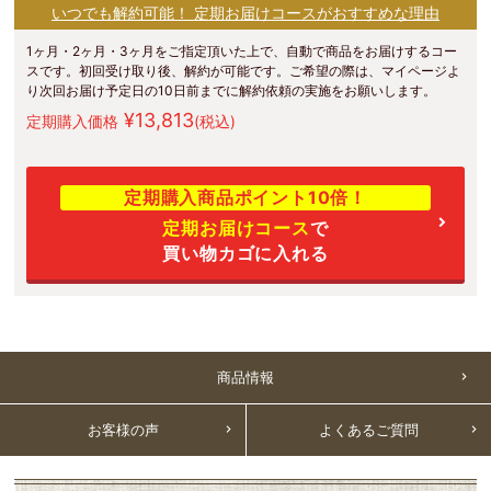
いつでも解約可能！ 定期お届けコースがおすすめな理由
1ヶ月・2ヶ月・3ヶ月をご指定頂いた上で、自動で商品をお届けするコー
スです。初回受け取り後、解約が可能です。ご希望の際は、マイページよ
り次回お届け予定日の10日前までに解約依頼の実施をお願いします。
¥13,813
定期購入価格
(税込)
定期購入商品ポイント10倍！
定期お届けコース
で
買い物カゴに入れる
商品情報
お客様の声
よくあるご質問