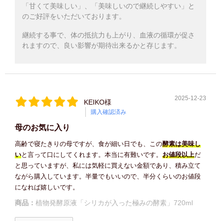
「甘くて美味しい」、「美味しいので継続しやすい」と
のご好評をいただいております。
継続する事で、体の抵抗力も上がり、血液の循環が促さ
れますので、良い影響が期待出来るかと存じます。
2025-12-23
KEIKO様
購入確認済み
母のお気に入り
高齢で寝たきりの母ですが、食が細い日でも、この
酵素は美味し
い
と言って口にしてくれます。本当に有難いです。
お値段以上
だ
と思っていますが、私には気軽に買えない金額であり、積み立て
ながら購入しています。半量でもいいので、半分くらいのお値段
になれば嬉しいです。
商品：
植物発酵原液「シリカが入った極みの酵素」720ml