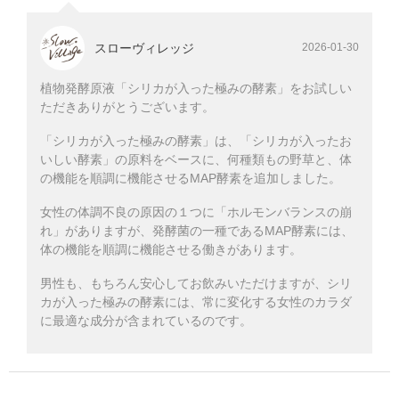
スローヴィレッジ
2026-01-30
植物発酵原液「シリカが入った極みの酵素」をお試しい
ただきありがとうございます。
「シリカが入った極みの酵素」は、「シリカが入ったお
いしい酵素」の原料をベースに、何種類もの野草と、体
の機能を順調に機能させるMAP酵素を追加しました。
女性の体調不良の原因の１つに「ホルモンバランスの崩
れ」がありますが、発酵菌の一種であるMAP酵素には、
体の機能を順調に機能させる働きがあります。
男性も、もちろん安心してお飲みいただけますが、シリ
カが入った極みの酵素には、常に変化する女性のカラダ
に最適な成分が含まれているのです。