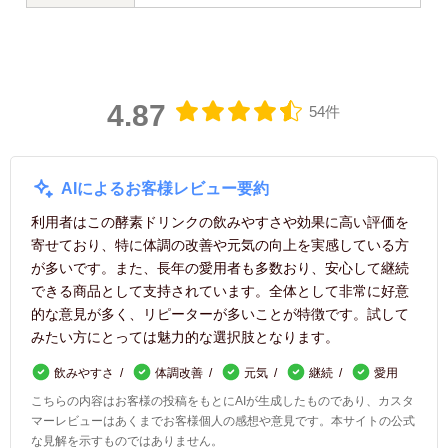
4.87
54件
AIによるお客様レビュー要約
利用者はこの酵素ドリンクの飲みやすさや効果に高い評価を
寄せており、特に体調の改善や元気の向上を実感している方
が多いです。また、長年の愛用者も多数おり、安心して継続
できる商品として支持されています。全体として非常に好意
的な意見が多く、リピーターが多いことが特徴です。試して
みたい方にとっては魅力的な選択肢となります。
飲みやすさ
体調改善
元気
継続
愛用
こちらの内容はお客様の投稿をもとにAIが生成したものであり、カスタ
マーレビューはあくまでお客様個人の感想や意見です。本サイトの公式
な見解を示すものではありません。