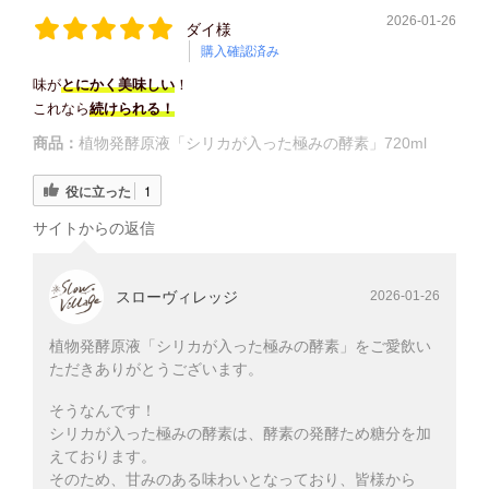
2026-01-26
ダイ様
購入確認済み
味が
とにかく美味しい
！
これなら
続けられる！
商品：
植物発酵原液「シリカが入った極みの酵素」720ml
役に立った
1
サイトからの返信
スローヴィレッジ
2026-01-26
植物発酵原液「シリカが入った極みの酵素」をご愛飲い
ただきありがとうございます。
そうなんです！
シリカが入った極みの酵素は、酵素の発酵ため糖分を加
えております。
そのため、甘みのある味わいとなっており、皆様から