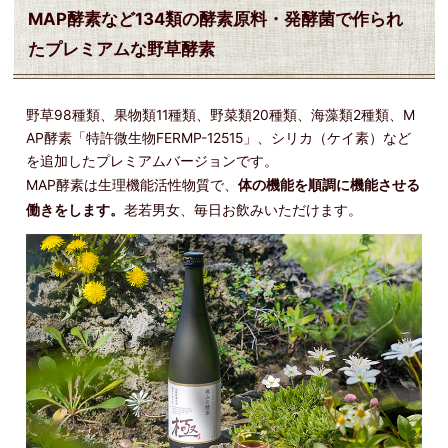
MAP酵素など134類の酵素原料・発酵菌で作られ
たプレミアムな野草酵素
野草98種類、果物類11種類、野菜類20種類、海藻類2種類、M
AP酵素「特許微生物FERMP-12515」、シリカ（ケイ素）など
を追加したプレミアムバージョンです。
MAP酵素は生理機能活性物質で、
体の機能を順調に機能させる
働きをします。
老若男女、毎日お飲みいただけます。