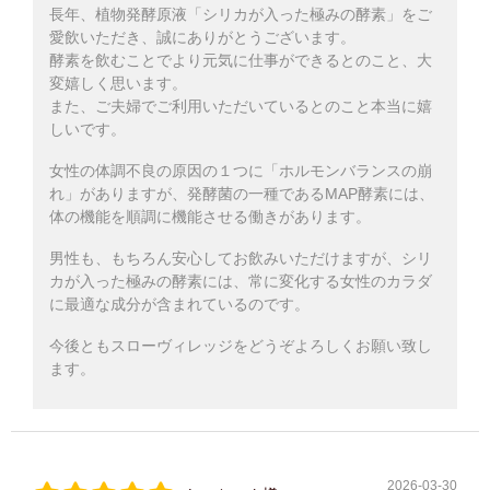
長年、植物発酵原液「シリカが入った極みの酵素」をご
愛飲いただき、誠にありがとうございます。
酵素を飲むことでより元気に仕事ができるとのこと、大
変嬉しく思います。
また、ご夫婦でご利用いただいているとのこと本当に嬉
しいです。
女性の体調不良の原因の１つに「ホルモンバランスの崩
れ」がありますが、発酵菌の一種であるMAP酵素には、
体の機能を順調に機能させる働きがあります。
男性も、もちろん安心してお飲みいただけますが、シリ
カが入った極みの酵素には、常に変化する女性のカラダ
に最適な成分が含まれているのです。
今後ともスローヴィレッジをどうぞよろしくお願い致し
ます。
2026-03-30