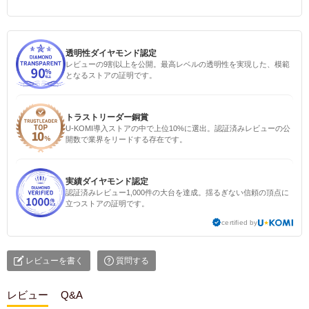
透明性ダイヤモンド認定
レビューの9割以上を公開。最高レベルの透明性を実現した、模範
となるストアの証明です。
トラストリーダー銅賞
U-KOMI導入ストアの中で上位10%に選出。認証済みレビューの公
開数で業界をリードする存在です。
実績ダイヤモンド認定
認証済みレビュー1,000件の大台を達成。揺るぎない信頼の頂点に
立つストアの証明です。
certified by
レビューを書く
質問する
レビュー
Q&A