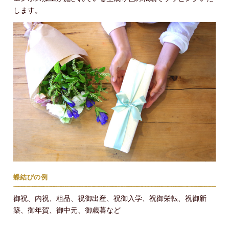
します。
蝶結びの例
御祝、内祝、粗品、祝御出産、祝御入学、祝御栄転、祝御新
築、御年賀、御中元、御歳暮など