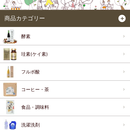
商品カテゴリー
＋
酵素
珪素(ケイ素)
フルボ酸
コーヒー・茶
食品・調味料
洗濯洗剤