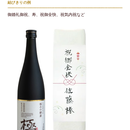
結びきりの例
御婚礼御祝、寿、祝御全快、祝気内祝など