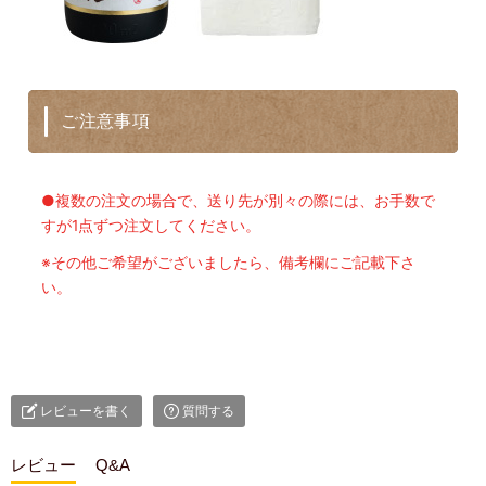
ご注意事項
●複数の注文の場合で、送り先が別々の際には、お手数で
すが1点ずつ注文してください。
※その他ご希望がございましたら、備考欄にご記載下さ
い。
レビューを書く
質問する
レビュー
Q&A