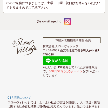
にのご返信につきましては、土曜・日曜・祝日はお休みをいただい
ておりますのでご了承下さい。
@slowvillage.inc
日本臨床食物機能研究会 会員
株式会社 スローヴィレッジ
〒408-0032 山梨県北杜市長坂町大井ケ森1
176-210
※ただいまLINE登録してくれたお客様限定
で、
500円OFFになるクーポン
をプレゼント
しています。
CSR活動について
スローヴィレッジでは、よりよい社会の実現を目指し、人・環境・動物
に関する社会貢献活動に積極的に取り組んでいます。微力ではあります