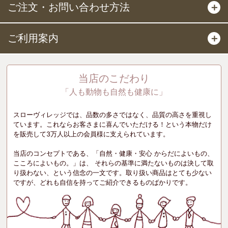
ご注文・お問い合わせ方法
＋
ご利用案内
＋
当店のこだわり
「人も動物も自然も健康に」
スローヴィレッジでは、品数の多さではなく、品質の高さを重視し
ています。これならお客さまに喜んでいただける！という本物だけ
を販売して3万人以上の会員様に支えられています。
当店のコンセプトである、「自然・健康・安心 からだによいもの、
こころによいもの。」は、 それらの基準に満たないものは決して取
り扱わない、という信念の一文です。取り扱い商品はとても少ない
ですが、どれも自信を持ってご紹介できるものばかりです。