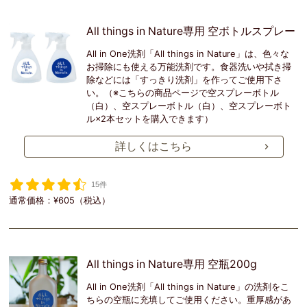
All things in Nature専用 空ボトルスプレー
All in One洗剤「All things in Nature」は、色々な
お掃除にも使える万能洗剤です。食器洗いや拭き掃
除などには「すっきり洗剤」を作ってご使用下さ
い。（※こちらの商品ページで空スプレーボトル
（白）、空スプレーボトル（白）、空スプレーボト
ル×2本セットを購入できます）
詳しくはこちら
15件
通常価格：¥605（税込）
All things in Nature専用 空瓶200g
All in One洗剤「All things in Nature」の洗剤をこ
ちらの空瓶に充填してご使用ください。重厚感があ