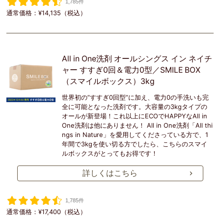
1,785件
通常価格：¥14,135（税込）
All in One洗剤 オールシングス イン ネイチ
ャー すすぎ0回＆電力0型／SMILE BOX
（スマイルボックス）3kg
世界初の”すすぎ0回型”に加え、電力0の手洗いも完
全に可能となった洗剤です。大容量の3kgタイプの
オールが新登場！これ以上にECOでHAPPYなAll in
One洗剤は他にありません！ All in One洗剤「All thi
ngs in Nature」を愛用してくださっている方で、1
年間で3kgを使い切る方でしたら、こちらのスマイ
ルボックスがとってもお得です！
詳しくはこちら
1,785件
通常価格：¥17,400（税込）