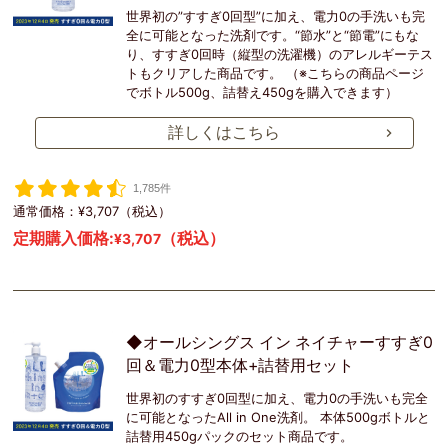
世界初の”すすぎ0回型”に加え、電力0の手洗いも完
全に可能となった洗剤です。“節水”と“節電”にもな
り、すすぎ0回時（縦型の洗濯機）のアレルギーテス
トもクリアした商品です。 （※こちらの商品ページ
でボトル500g、詰替え450gを購入できます）
詳しくはこちら
1,785件
通常価格：¥3,707（税込）
定期購入価格:
（税込）
¥3,707
◆オールシングス イン ネイチャーすすぎ0
回＆電力0型本体+詰替用セット
世界初のすすぎ0回型に加え、電力0の手洗いも完全
に可能となったAll in One洗剤。 本体500gボトルと
詰替用450gパックのセット商品です。