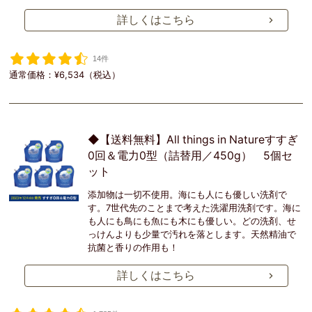
詳しくはこちら
14件
通常価格：¥6,534（税込）
◆【送料無料】All things in Natureすすぎ
0回＆電力0型（詰替用／450g） 5個セ
ット
添加物は一切不使用。海にも人にも優しい洗剤で
す。7世代先のことまで考えた洗濯用洗剤です。海に
も人にも鳥にも魚にも木にも優しい。どの洗剤、せ
っけんよりも少量で汚れを落とします。天然精油で
抗菌と香りの作用も！
詳しくはこちら