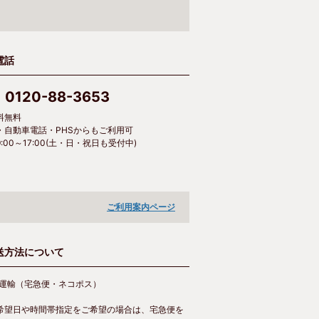
電話
0120-88-3653
料無料
・自動車電話・PHSからもご利用可
:00～17:00(土・日・祝日も受付中)
ご利用案内ページ
配送方法について
運輸（宅急便・ネコポス）
希望日や時間帯指定をご希望の場合は、宅急便を