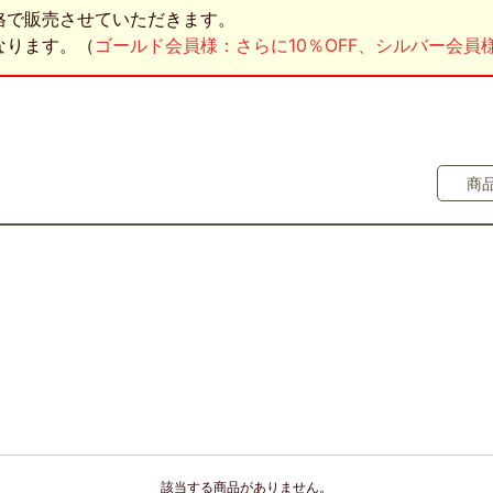
格で販売させていただきます。
なります。（
ゴールド会員様：さらに10％OFF、シルバー会員様
商
該当する商品がありません。