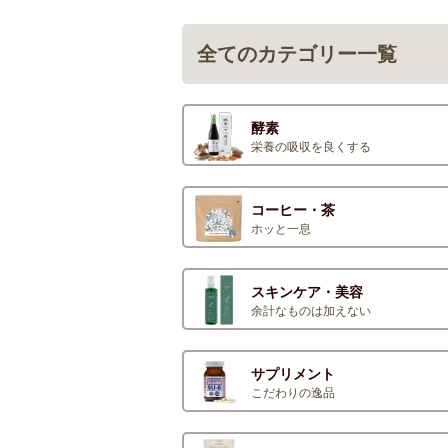
全てのカテゴリー一覧
酵素
栄養の吸収を良くする
コーヒー・茶
ホッと一息
スキンケア・美容
余計なものは加えない
サプリメント
こだわりの逸品