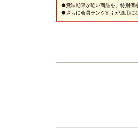
●賞味期限が近い商品を、特別価
●さらに会員ランク割引が適用に