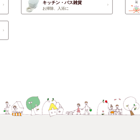
キッチン・バス雑貨
お掃除、入浴に