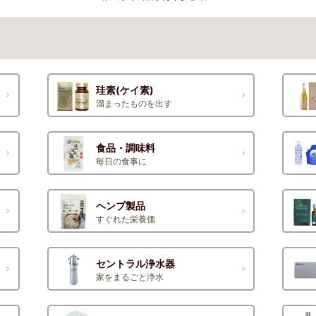
珪素(ケイ素)
溜まったものを出す
食品・調味料
毎日の食事に
ヘンプ製品
すぐれた栄養価
セントラル浄水器
家をまるごと浄水