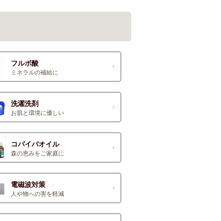
フルボ酸
ミネラルの補給に
洗濯洗剤
お肌と環境に優しい
コパイバオイル
森の恵みをご家庭に
電磁波対策
人や物への害を軽減