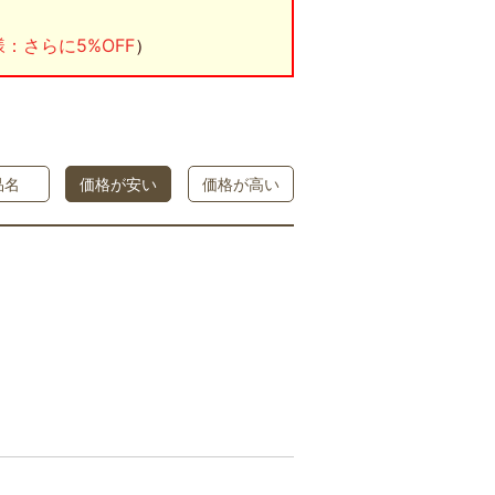
：さらに5%OFF
）
品名
価格が安い
価格が高い