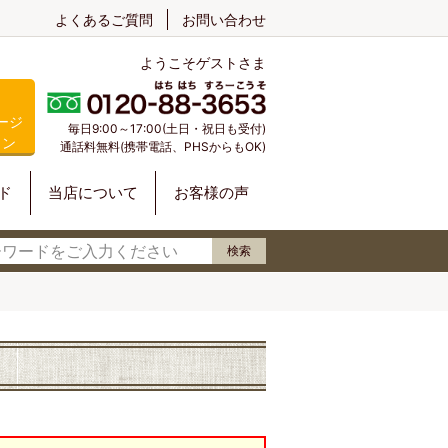
よくあるご質問
お問い合わせ
ようこそゲストさま
ージ
毎日9:00～17:00(土日・祝日も受付)
イン
通話料無料(携帯電話、PHSからもOK)
ド
当店について
お客様の声
検索