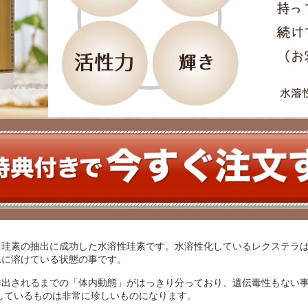
ら珪素の抽出に成功した水溶性珪素です。水溶性化しているレクステラ
水に溶けている状態の事です。
排出されるまでの「体内動態」がはっきり分っており、遺伝毒性もない
しているものは非常に珍しいものになります。