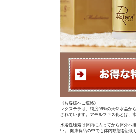
《お客様へご連絡》
レクステラは、純度99%の天然水晶か
されています。アモルファス化とは、
水溶性珪素は体内に入ってから体外へ
い。 健康食品の中でも体内動態を証明