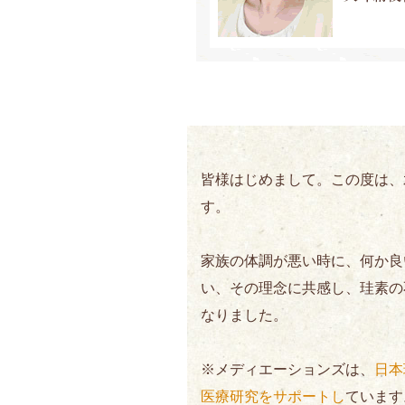
皆様はじめまして。この度は、水
す。
家族の体調が悪い時に、何か良
い、その理念に共感し、珪素の
なりました。
※メディエーションズは、
日本
医療研究をサポートし
ています