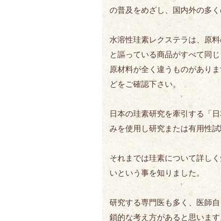
の普及をめざし、国内外の多く
水溶性珪素レクステラは、原料
と謳っている商品がすべて同じ
原材料が全く違うものがありま
どをご確認下さい。
日本の珪素研究を牽引する「日
みを使用し研究または有用性試
それまでは珪素について詳しく
いという事を知りました。
研究する専門医も多く、医師自
鎖的な考え方があると思います