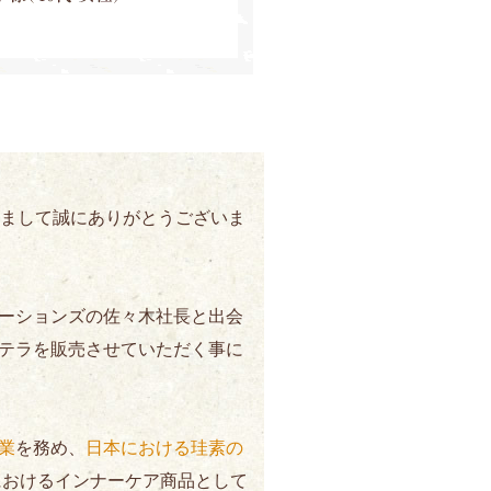
だきまして誠にありがとうございま
ーションズの佐々木社長と出会
テラを販売させていただく事に
業
を務め、
日本における珪素の
におけるインナーケア商品として