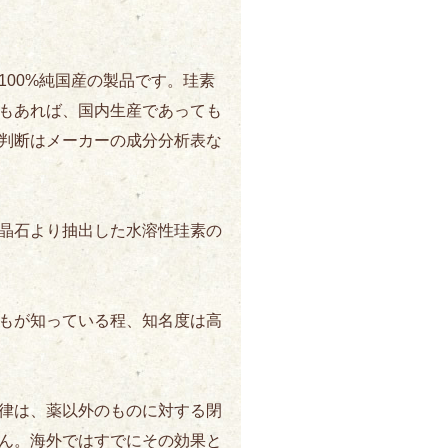
00%純国産の製品です。珪素
もあれば、国内生産であっても
判断はメーカーの成分分析表な
晶石より抽出した水溶性珪素の
もが知っている程、知名度は高
律は、薬以外のものに対する閉
ん。海外ではすでにその効果と