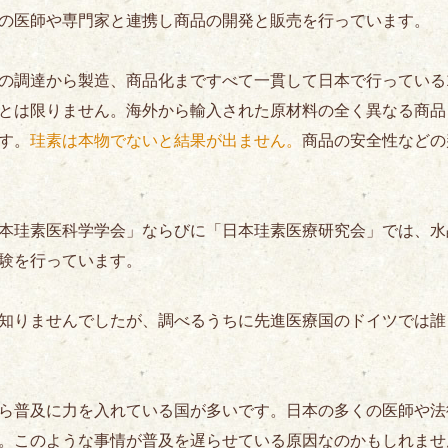
の医師や専門家と連携し商品の開発と販売を行っています。
の調達から製造、商品化まですべて一貫して日本で行っている1
とは限りません。海外から輸入された原材料の全く異なる商品
す。
珪素は本物でないと結果が出ません。
商品の安全性などの
本珪素医科学学会」ならびに「日本珪素医療研究会」では、水
験を行っています。
知りませんでしたが、調べるうちに先進医療国のドイツでは誰
ら普及に力を入れている国が多いです。日本の多くの医師や法
。このような事情が普及を遅らせている原因なのかもしれませ