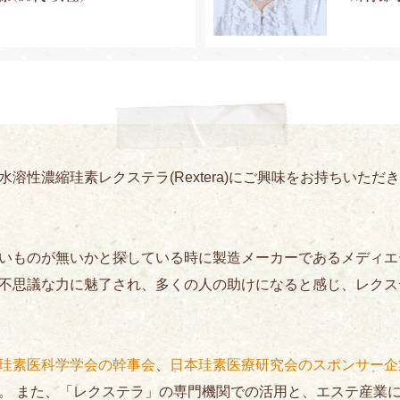
溶性濃縮珪素レクステラ(Rextera)にご興味をお持ちいた
いものが無いかと探している時に製造メーカーであるメディエ
不思議な力に魅了され、多くの人の助けになると感じ、レクス
珪素医科学学会の幹事会
、
日本珪素医療研究会のスポンサー企
。 また、「レクステラ」の専門機関での活用と、エステ産業