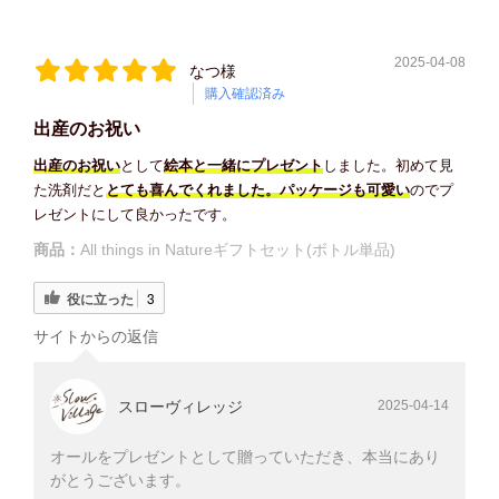
2025-04-08
なつ様
購入確認済み
出産のお祝い
出産のお祝い
として
絵本と一緒にプレゼント
しました。初めて見
た洗剤だと
とても喜んでくれました。
パッケージも可愛い
のでプ
レゼントにして良かったです。
商品：
All things in Natureギフトセット(ボトル単品)
役に立った
3
サイトからの返信
スローヴィレッジ
2025-04-14
オールをプレゼントとして贈っていただき、本当にあり
がとうございます。