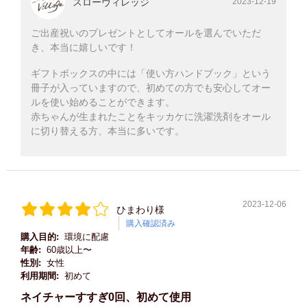
スローヴィレッジ
2023-12-19
ご出産祝いのプレゼントとしてオールを選んでいただ
き、本当に嬉しいです！
ギフトボックスの中には「使い方ハンドブック」という
冊子が入っていますので、初めての方でも安心してオー
ルを使い始めることができます。
赤ちゃんが生まれたことをキッカケに洗濯洗剤をオール
に切り替える方、本当に多いです。
2023-12-06
ひまわり様
購入確認済み
購入目的:
環境に配慮
年齢:
60歳以上〜
性別:
女性
利用期間:
初めて
ネイチャーすすぎ0回、初めて使用