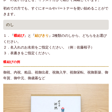
初めての方でも、すぐにオールやパートナーを使い始めることがで
きます。
のし
１．『
蝶結び
』と『
結びきり
』2種類ののしから、どちらをお選び
ください。
２．名入れのお名前をご指定ください。（例：佐藤桜子）
３．表書きをご指定ください。
蝶結びの例
御祝、内祝、粗品、祝御出産、祝御入学、祝御栄転、祝御新築、御
年賀、御中元、御歳暮など