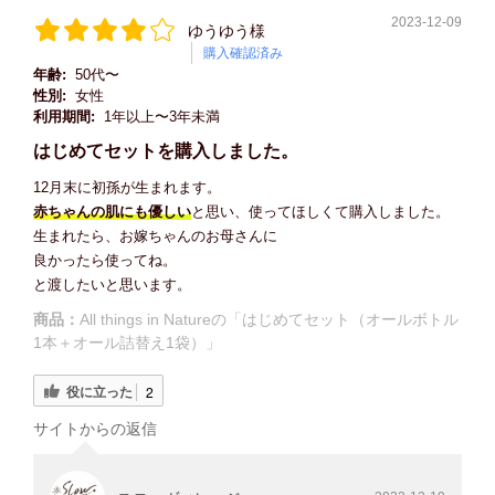
2023-12-09
ゆうゆう様
購入確認済み
年齢:
50代〜
性別:
女性
利用期間:
1年以上〜3年未満
はじめてセットを購入しました。
12月末に初孫が生まれます。
赤ちゃんの肌にも優しい
と思い、使ってほしくて購入しました。
生まれたら、お嫁ちゃんのお母さんに
良かったら使ってね。
と渡したいと思います。
商品：
All things in Natureの「はじめてセット（オールボトル
1本＋オール詰替え1袋）」
役に立った
2
サイトからの返信