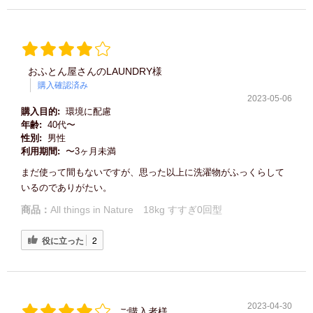
おふとん屋さんのLAUNDRY様
購入確認済み
2023-05-06
購入目的:
環境に配慮
年齢:
40代〜
性別:
男性
利用期間:
〜3ヶ月未満
まだ使って間もないですが、思った以上に洗濯物がふっくらして
いるのでありがたい。
商品：
All things in Nature 18kg すすぎ0回型
役に立った
2
2023-04-30
ご購入者様