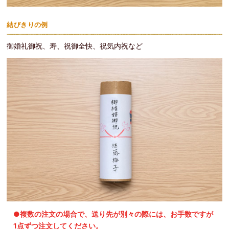
結びきりの例
御婚礼御祝、寿、祝御全快、祝気内祝など
●複数の注文の場合で、送り先が別々の際には、お手数ですが
1点ずつ注文してください。