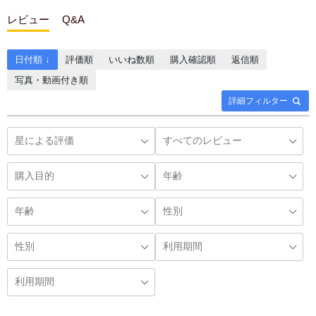
レビュー
Q&A
日付順 ↓
評価順
いいね数順
購入確認順
返信順
写真・動画付き順
詳細フィルター