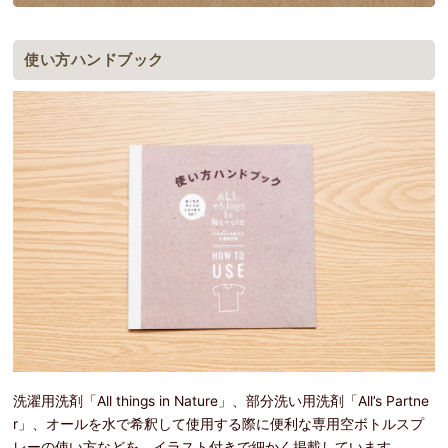
使い方ハンドブック
洗濯用洗剤「All things in Nature」、部分洗い用洗剤「All’s Partne
r」、オールを水で希釈して使用する際に便利な専用空ボトルスプ
レーの使い方などを、イラスト付きで細かく掲載しています。