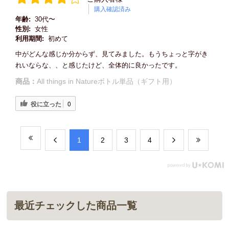
購入確認済み
年齢:
30代〜
性別:
女性
利用期間:
初めて
中がどんな感じか分からず、見てみました。もうちょっと字がき
れいならな、、と感じたけど、全体的に良かったです。
商品：
All things in Natureボトル単品（ギフト用）
役に立った
0
​1
​2
​3
​4
最近チェックした商品一覧