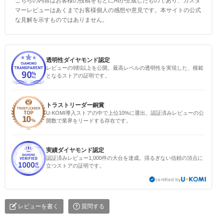
こちらの内容はお客様の投稿をもとにAIが生成したものであり、カスタ
マーレビューはあくまでお客様個人の感想や意見です。本サイトの公式
な見解を示すものではありません。
透明性ダイヤモンド認定
レビューの9割以上を公開。最高レベルの透明性を実現した、模範
となるストアの証明です。
トラストリーダー銅賞
U-KOMI導入ストアの中で上位10%に選出。認証済みレビューの公
開数で業界をリードする存在です。
実績ダイヤモンド認定
認証済みレビュー1,000件の大台を達成。揺るぎない信頼の頂点に
立つストアの証明です。
certified by
レビューを書く
質問する