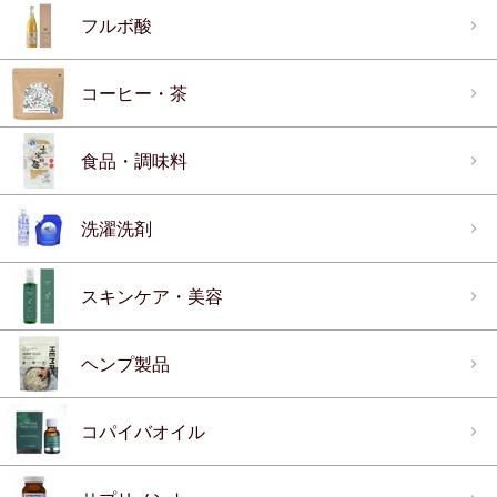
フルボ酸
コーヒー・茶
食品・調味料
洗濯洗剤
スキンケア・美容
ヘンプ製品
コパイバオイル