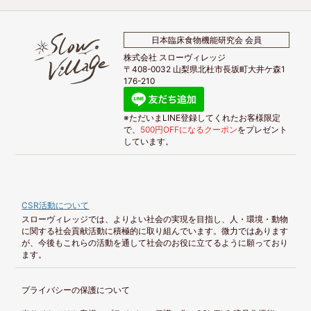
日本臨床食物機能研究会 会員
株式会社 スローヴィレッジ
〒408-0032 山梨県北杜市長坂町大井ケ森1
176-210
※ただいまLINE登録してくれたお客様限定
で、
500円OFFになるクーポン
をプレゼント
しています。
CSR活動について
スローヴィレッジでは、よりよい社会の実現を目指し、人・環境・動物
に関する社会貢献活動に積極的に取り組んでいます。微力ではあります
が、今後もこれらの活動を通して社会のお役に立てるように願っており
ます。
プライバシーの保護について