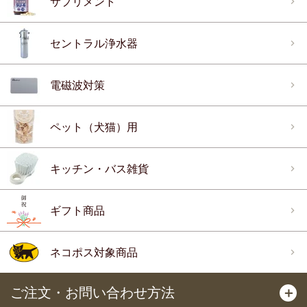
サプリメント
セントラル浄水器
電磁波対策
ペット（犬猫）用
キッチン・バス雑貨
ギフト商品
ネコポス対象商品
ご注文・お問い合わせ方法
＋