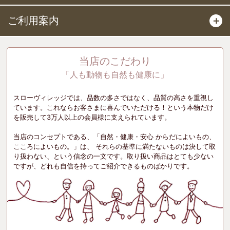
ご利用案内
＋
当店のこだわり
「人も動物も自然も健康に」
スローヴィレッジでは、品数の多さではなく、品質の高さを重視し
ています。これならお客さまに喜んでいただける！という本物だけ
を販売して3万人以上の会員様に支えられています。
当店のコンセプトである、「自然・健康・安心 からだによいもの、
こころによいもの。」は、 それらの基準に満たないものは決して取
り扱わない、という信念の一文です。取り扱い商品はとても少ない
ですが、どれも自信を持ってご紹介できるものばかりです。