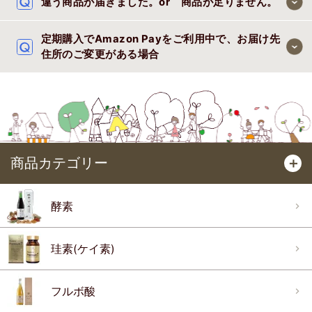
違う商品が届きました。or 商品が足りません。
定期購入でAmazon Payをご利用中で、お届け先
住所のご変更がある場合
商品カテゴリー
＋
酵素
珪素(ケイ素)
フルボ酸