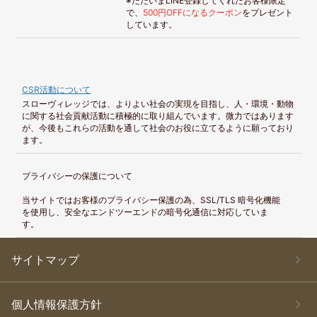
※ただいまLINE登録してくれたお客様限定
で、
500円OFFになるクーポン
をプレゼント
しています。
CSR活動について
スローヴィレッジでは、よりよい社会の実現を目指し、人・環境・動物
に関する社会貢献活動に積極的に取り組んでいます。微力ではあります
が、今後もこれらの活動を通して社会のお役に立てるように願っており
ます。
プライバシーの保護について
当サイトではお客様のプライバシー保護の為、SSL/TLS 暗号化機能
を使用し、安全なエンドツーエンドの暗号化通信に対応していま
す。
サイトマップ
個人情報保護方針