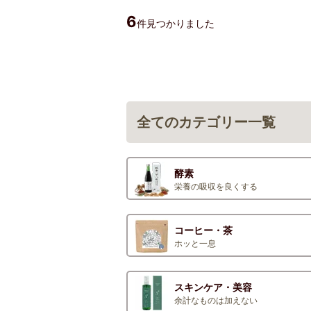
6
件見つかりました
全てのカテゴリー一覧
酵素
栄養の吸収を良くする
コーヒー・茶
ホッと一息
スキンケア・美容
余計なものは加えない