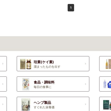
1
珪素(ケイ素)
溜まったものを出す
食品・調味料
毎日の食事に
ヘンプ製品
すぐれた栄養価