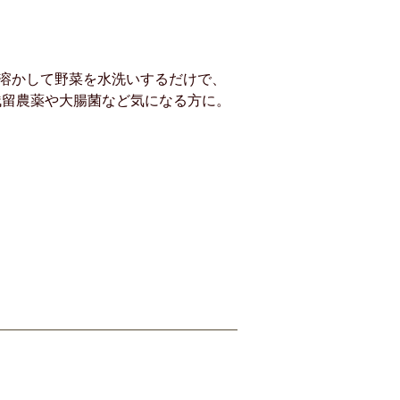
溶かして野菜を水洗いするだけで、
残留農薬や大腸菌など気になる方に。