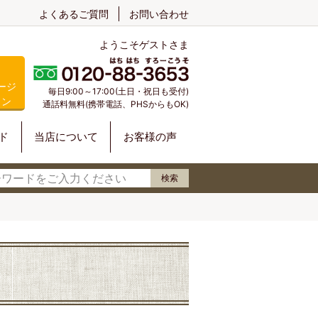
よくあるご質問
お問い合わせ
ようこそゲストさま
ージ
毎日9:00～17:00(土日・祝日も受付)
イン
通話料無料(携帯電話、PHSからもOK)
ド
当店について
お客様の声
検索