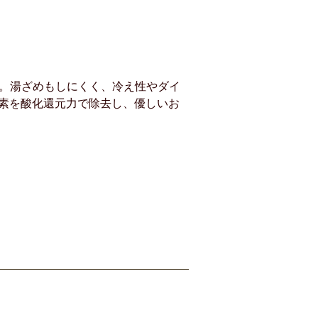
す。湯ざめもしにくく、冷え性やダイ
素を酸化還元力で除去し、優しいお