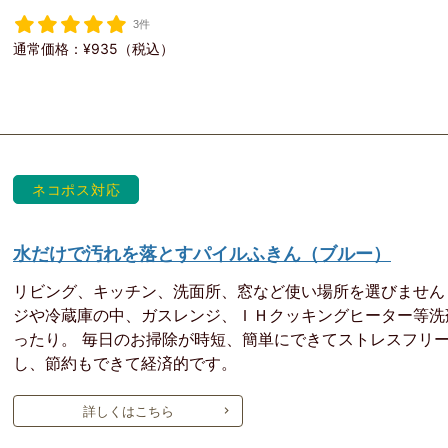
3件
通常価格：¥935（税込）
ネコポス対応
水だけで汚れを落とすパイルふきん（ブルー）
リビング、キッチン、洗面所、窓など使い場所を選びません
ジや冷蔵庫の中、ガスレンジ、ＩＨクッキングヒーター等洗
ったり。 毎日のお掃除が時短、簡単にできてストレスフリー
し、節約もできて経済的です。
詳しくはこちら