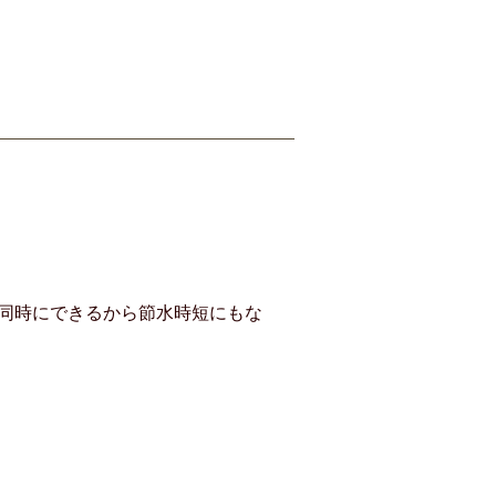
同時にできるから節水時短にもな