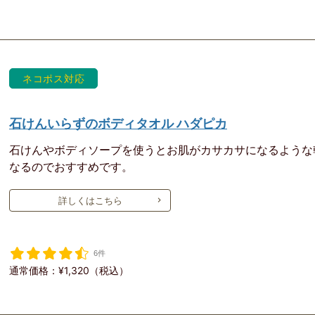
ネコポス対応
石けんいらずのボディタオル ハダピカ
石けんやボディソープを使うとお肌がカサカサになるような
なるのでおすすめです。
詳しくはこちら
6件
通常価格：¥1,320（税込）