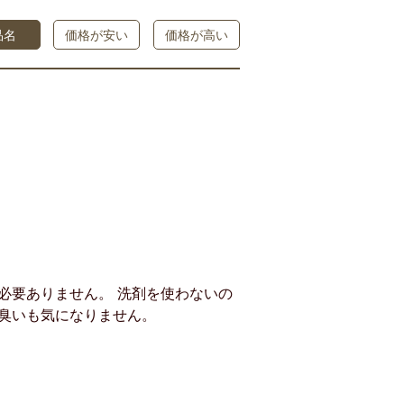
品名
価格が安い
価格が高い
必要ありません。 洗剤を使わないの
臭いも気になりません。