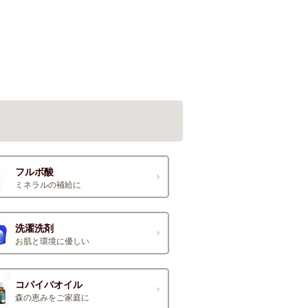
フルボ酸
ミネラルの補給に
洗濯洗剤
お肌と環境に優しい
コパイバオイル
森の恵みをご家庭に