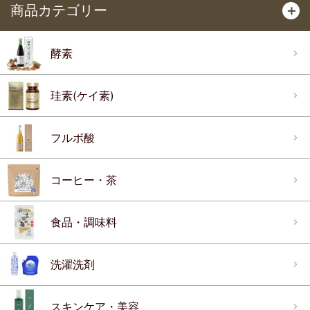
商品カテゴリー
＋
酵素
珪素(ケイ素)
フルボ酸
コーヒー・茶
食品・調味料
洗濯洗剤
スキンケア・美容