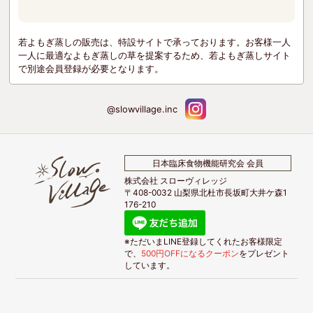
若よもぎ蒸しの販売は、特設サイトで承っております。お客様一人
一人に最適なよもぎ蒸しの草を提案するため、若よもぎ蒸しサイト
で別途会員登録が必要となります。
@slowvillage.inc
日本臨床食物機能研究会 会員
株式会社 スローヴィレッジ
〒408-0032 山梨県北杜市長坂町大井ケ森1
176-210
※ただいまLINE登録してくれたお客様限定
で、
500円OFFになるクーポン
をプレゼント
しています。