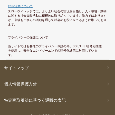
CSR活動について
スローヴィレッジでは、よりよい社会の実現を目指し、人・環境・動物
に関する社会貢献活動に積極的に取り組んでいます。微力ではあります
が、今後もこれらの活動を通して社会のお役に立てるように願っており
ます。
プライバシーの保護について
当サイトではお客様のプライバシー保護の為、SSL/TLS 暗号化機能
を使用し、安全なエンドツーエンドの暗号化通信に対応していま
す。
サイトマップ
個人情報保護方針
特定商取引法に基づく通販の表記