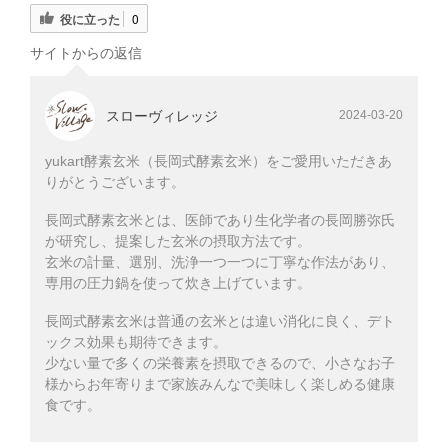
役に立った
0
サイトからの返信
スローヴィレッジ
2024-03-20
yukart酵素玄米（長岡式酵素玄米）をご愛用いただきあ
りがとうございます。
長岡式酵素玄米とは、医師であり生化学者の長岡勝弥氏
が研究し、提案した玄米の摂取方法です。
玄米の計量、選別、洗浄一つ一つに丁寧な作法があり、
専用の圧力鍋を使って炊き上げています。
長岡式酵素玄米は普通の玄米とは違い消化に良く、デト
ックス効果も期待できます。
少ない量で多くの栄養素を摂取できるので、小さなお子
様からお年寄りまで家族みんなで美味しく楽しめる健康
食です。