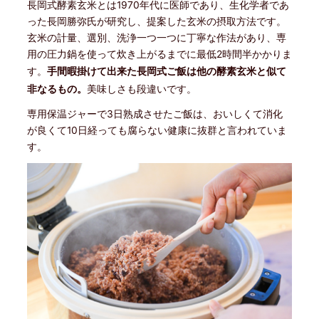
長岡式酵素玄米とは1970年代に医師であり、生化学者であ
った長岡勝弥氏が研究し、提案した玄米の摂取方法です。
玄米の計量、選別、洗浄一つ一つに丁寧な作法があり、専
用の圧力鍋を使って炊き上がるまでに最低2時間半かかりま
す。
手間暇掛けて出来た長岡式ご飯は他の酵素玄米と似て
非なるもの。
美味しさも段違いです。
専用保温ジャーで3日熟成させたご飯は、おいしくて消化
が良くて10日経っても腐らない健康に抜群と言われていま
す。