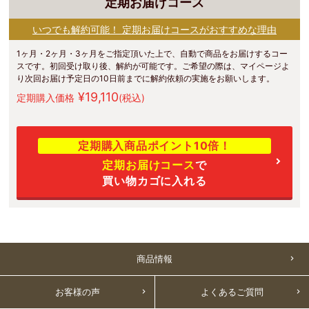
定期お届けコース
いつでも解約可能！ 定期お届けコースがおすすめな理由
1ヶ月・2ヶ月・3ヶ月をご指定頂いた上で、自動で商品をお届けするコー
スです。初回受け取り後、解約が可能です。ご希望の際は、マイページよ
り次回お届け予定日の10日前までに解約依頼の実施をお願いします。
¥19,110
定期購入価格
(税込)
定期購入商品ポイント10倍！
定期お届けコース
で
買い物カゴに入れる
商品情報
お客様の声
よくあるご質問