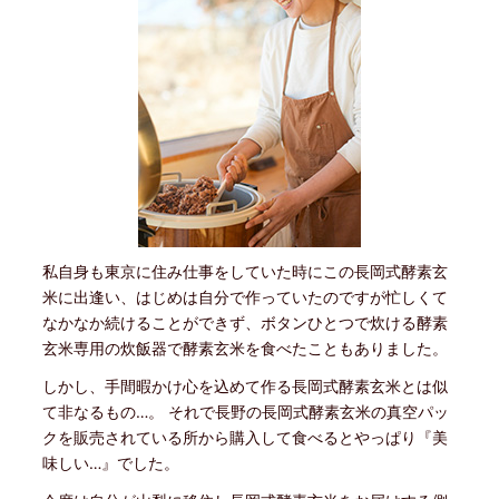
私自身も東京に住み仕事をしていた時にこの長岡式酵素玄
米に出逢い、はじめは自分で作っていたのですが忙しくて
なかなか続けることができず、ボタンひとつで炊ける酵素
玄米専用の炊飯器で酵素玄米を食べたこともありました。
しかし、手間暇かけ心を込めて作る長岡式酵素玄米とは似
て非なるもの…。 それで長野の長岡式酵素玄米の真空パッ
クを販売されている所から購入して食べるとやっぱり『美
味しい…』でした。