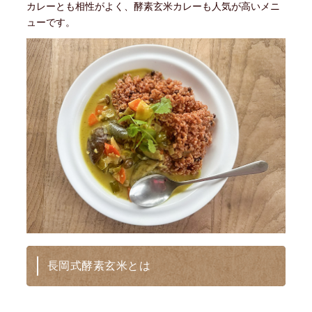
カレーとも相性がよく、酵素玄米カレーも人気が高いメニ
ューです。
長岡式酵素玄米とは