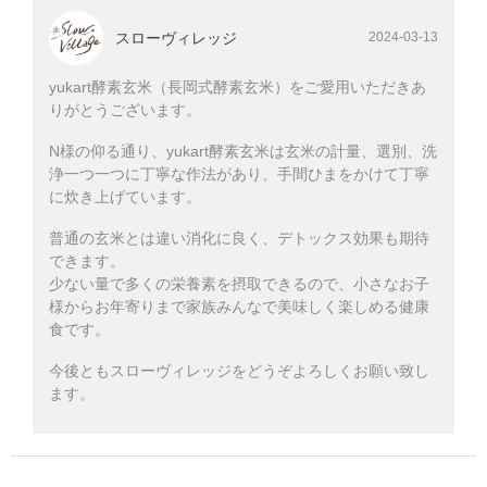
スローヴィレッジ
2024-03-13
yukart酵素玄米（長岡式酵素玄米）をご愛用いただきあ
りがとうございます。
N様の仰る通り、yukart酵素玄米は玄米の計量、選別、洗
浄一つ一つに丁寧な作法があり、手間ひまをかけて丁寧
に炊き上げています。
普通の玄米とは違い消化に良く、デトックス効果も期待
できます。
少ない量で多くの栄養素を摂取できるので、小さなお子
様からお年寄りまで家族みんなで美味しく楽しめる健康
食です。
今後ともスローヴィレッジをどうぞよろしくお願い致し
ます。