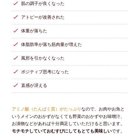
肌の調子が良くなった
アトピーが改善された
体重が落ちた
体脂肪率が落ち筋肉量が増えた
風邪を引かなくなった
ポジティブ思考になった
直感が冴える
アミノ酸（たんぱく質）がたっぷり
なので、お肉やお魚と
いうメインのおかずがなくても野菜のおかずやお味噌汁、
お漬物などがあれば十分満足していただけると思います。
モチモチしていておむすびにしてもとても美味しい
です。