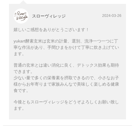
スローヴィレッジ
2024-03-26
嬉しいご感想をありがとうございます！
yukart酵素玄米は玄米の計量、選別、洗浄一つ一つに丁
寧な作法があり、手間ひまをかけて丁寧に炊き上げてい
ます。
普通の玄米とは違い消化に良く、デトックス効果も期待
できます。
少ない量で多くの栄養素を摂取できるので、小さなお子
様からお年寄りまで家族みんなで美味しく楽しめる健康
食です。
今後ともスローヴィレッジをどうぞよろしくお願い致し
ます。