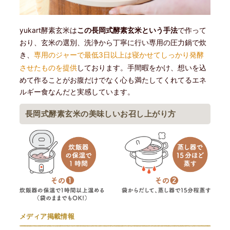
yukart酵素玄米は
この長岡式酵素玄米という手法
で作って
おり、玄米の選別、洗浄から丁寧に行い専用の圧力鍋で炊
き、
専用のジャーで最低3日以上は寝かせてしっかり発酵
させたものを提供
しております。手間暇をかけ、想いを込
めて作ることがお腹だけでなく心も満たしてくれてるエネ
ルギー食なんだと実感しています。
長岡式酵素玄米の美味しいお召し上がり方
メディア掲載情報