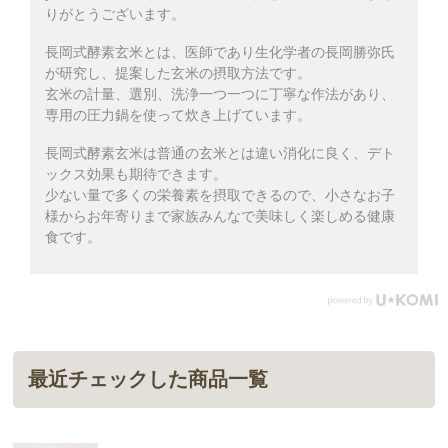
りがとうございます。
長岡式酵素玄米とは、医師であり生化学者の長岡勝弥氏
が研究し、提案した玄米の摂取方法です。
玄米の計量、選別、洗浄一つ一つに丁寧な作法があり、
専用の圧力鍋を使って炊き上げています。
長岡式酵素玄米は普通の玄米とは違い消化に良く、デト
ックス効果も期待できます。
少ない量で多くの栄養素を摂取できるので、小さなお子
様からお年寄りまで家族みんなで美味しく楽しめる健康
食です。
最近チェックした商品一覧