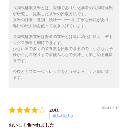
長岡式酵素玄米とは、医師であり生化学者の長岡勝弥氏
が研究し、提案した玄米の摂取方法です。
玄米の計量、選別、洗浄一つ一つに丁寧な作法があり、
専用の圧力鍋を使って炊き上げています。
長岡式酵素玄米は普通の玄米とは違い消化に良く、デト
ックス効果も期待できます。
少ない量で多くの栄養素を摂取できるので、小さなお子
様からお年寄りまで家族みんなで美味しく楽しめる健康
食です。
今後ともスローヴィレッジをどうぞよろしくお願い致し
ます。
2024-03-18
iZU様
購入確認済み
おいしく食べれました