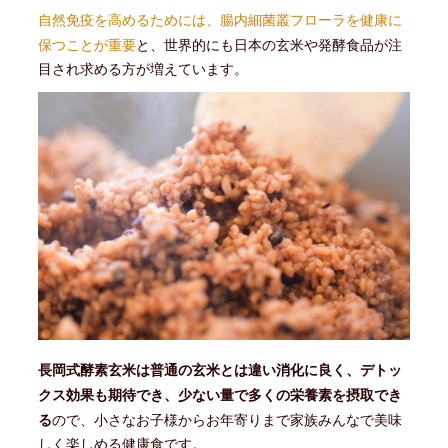
自然免疫を高めるためには、腸内細菌叢フローラを健康に
保つことが重要
と、世界的にも日本の玄米や発酵食品が注
目され求める方が増えています。
長岡式酵素玄米は普通の玄米とは違い消化に良く、デトッ
クス効果も期待でき、少ない量で多くの栄養素を摂取でき
る
ので、小さなお子様からお年寄りまで家族みんなで美味
しく楽しめる健康食です。