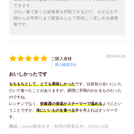
できます。
少ない量で多くの栄養素を摂取できるので、小さなお子
様からお年寄りまで家族みんなで美味しく楽しめる健康
食です。
2024-03-18
ご購入者様
購入確認済み
おいしかったです
もちもちとして、とても美味しかった
です。以前知り合いにいた
だいて食べたことがありますが、調理に手間のかかるものだった
のですね。
レンチンでなく、
炊飯器の保温かスチーマーで温める
ようにとい
うことですが、
体にいいものを食べる
事を考えればオッケーで
す。
商品：
yukart酵素玄米（長岡式酵素玄米）150g×12袋