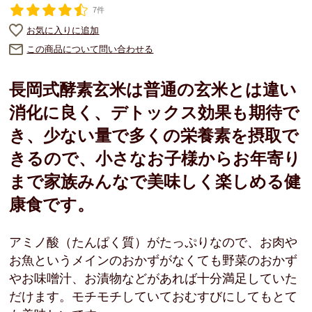
7件
お気に入りに追加
この商品について問い合わせる
長岡式酵素玄米は普通の玄米とは違い
消化に良く、デトックス効果も期待で
き、少ない量で多くの栄養素を摂取で
きるので、小さなお子様からお年寄り
まで家族みんなで美味しく楽しめる健
康食です。
アミノ酸（たんぱく質）がたっぷりなので、お肉や
お魚というメインのおかずがなくても野菜のおかず
やお味噌汁、お漬物などがあれば十分満足していた
だけます。モチモチしていておむすびにしてもとて