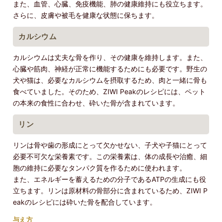
また、血管、心臓、免疫機能、肺の健康維持にも役立ちます。
さらに、皮膚や被毛を健康な状態に保ちます。
カルシウム
カルシウムは丈夫な骨を作り、その健康を維持します。また、
心臓や筋肉、神経が正常に機能するためにも必要です。野生の
犬や猫は、必要なカルシウムを摂取するため、肉と一緒に骨も
食べていました。そのため、ZIWI Peakのレシピには、ペット
の本来の食性に合わせ、砕いた骨が含まれています。
リン
リンは骨や歯の形成にとって欠かせない、子犬や子猫にとって
必要不可欠な栄養素です。この栄養素は、体の成長や治癒、細
胞の維持に必要なタンパク質を作るために使われます。
また、エネルギーを蓄えるための分子であるATPの生成にも役
立ちます。リンは原材料の骨部分に含まれているため、ZIWI P
eakのレシピには砕いた骨を配合しています。
与え方