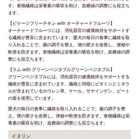
す。食物繊維は栄養素の吸収を助け、血糖値の調整にも役立ち
ます。
【ビケージフリーチキン with オーチャードフルーツ】
オーチャードフルーツには、消化器官の健康維持をサポートす
る繊維が豊富に含まれています。愛犬の毎日の食事に繊維を取
り入れることで、腸の調子を整え、便の硬さを改善し、便秘や
軟便を防ぎます。食物繊維は栄養素の吸収を助け、血糖値の調
整にも役立ちます。
【ラム with グリーンベジタブルグリーンベジタブル】
グリーンベジタブルには、消化器官の健康維持をサポートする
繊維が豊富に含まれています。繊維と同様にビタミンとミネラ
ルが含まれているホウレン草、ケール、サヤインゲン、ビート
の葉を使用しています。
愛犬の毎日の食事に繊維を取り入れることで、腸の調子を整
え、便の硬さを改善し、便秘や軟便を防ぎます。食物繊維は栄
養素の吸収を助け、血糖値の調整にも役立ちます。
イヌリン