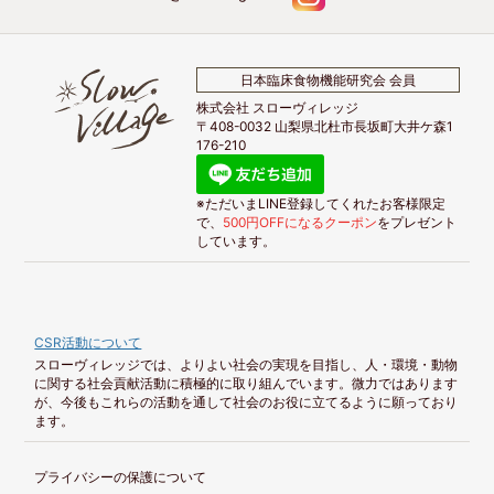
日本臨床食物機能研究会 会員
株式会社 スローヴィレッジ
〒408-0032 山梨県北杜市長坂町大井ケ森1
176-210
※ただいまLINE登録してくれたお客様限定
で、
500円OFFになるクーポン
をプレゼント
しています。
CSR活動について
スローヴィレッジでは、よりよい社会の実現を目指し、人・環境・動物
に関する社会貢献活動に積極的に取り組んでいます。微力ではあります
が、今後もこれらの活動を通して社会のお役に立てるように願っており
ます。
プライバシーの保護について