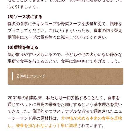
心がけましょう。
(5)ソース状にする
愛犬の食事にチキンスープや野菜スープを少量加えて、風味を
プラスしてください。これがうまくいったら、食事の切り替え
期間中にスープの量を徐々に減らしていってください。
(6)環境を整える
気が散りやすい犬もいるので、子どもや他の犬がいない静かな
場所で食事を与えることで、食事に集中させてあげましょう。
ZIWIについて
2002年の創業以来、私たちは一切妥協することなく、食事を
通じてペットに最高の栄養をお届けするという基本理念を貫い
てきました。倫理的かつサステナブルな方法で調達されたニュ
ージーランド産の原材料は、
犬や猫が求める本来の食事を反映
し、栄養を損なわないよう丁寧に調理
されています。