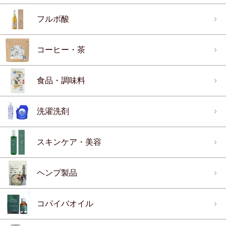
フルボ酸
コーヒー・茶
食品・調味料
洗濯洗剤
スキンケア・美容
ヘンプ製品
コパイバオイル