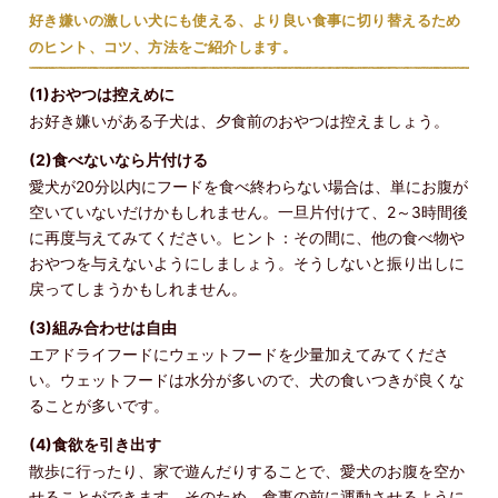
好き嫌いの激しい犬にも使える、より良い食事に切り替えるため
のヒント、コツ、方法をご紹介します。
(1)おやつは控えめに
お好き嫌いがある子犬は、夕食前のおやつは控えましょう。
(2)食べないなら片付ける
愛犬が20分以内にフードを食べ終わらない場合は、単にお腹が
空いていないだけかもしれません。一旦片付けて、2～3時間後
に再度与えてみてください。ヒント：その間に、他の食べ物や
おやつを与えないようにしましょう。そうしないと振り出しに
戻ってしまうかもしれません。
(3)組み合わせは自由
エアドライフードにウェットフードを少量加えてみてくださ
い。ウェットフードは水分が多いので、犬の食いつきが良くな
ることが多いです。
(4)食欲を引き出す
散歩に行ったり、家で遊んだりすることで、愛犬のお腹を空か
せることができます。そのため、食事の前に運動させるように