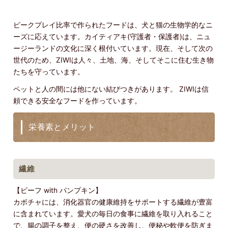
ピークプレイ比率で作られたフードは、犬と猫の生物学的なニ
ーズに応えています。カイティアキ(守護者・保護者)は、ニュ
ージーランドの文化に深く根付いています。現在、そして次の
世代のため、ZIWIは人々、土地、海、そしてそこに住む生き物
たちを守っています。
ペットと人の間には他にない結びつきがあります。 ZIWIは信
頼できる安全なフードを作っています。
栄養素とメリット
繊維
【ビーフ with パンプキン】
カボチャには、消化器官の健康維持をサポートする繊維が豊富
に含まれています。愛犬の毎日の食事に繊維を取り入れること
で、腸の調子を整え、便の硬さを改善し、便秘や軟便を防ぎま