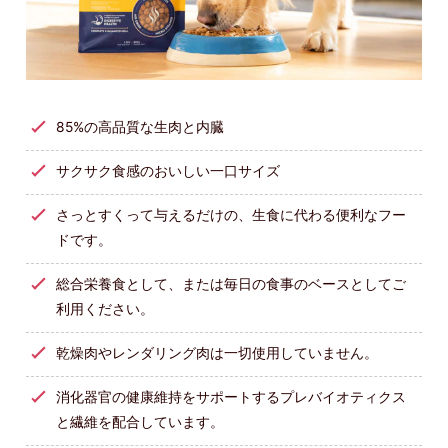
85%の高品質な生肉と内臓
サクサク食感のおいしい一口サイズ
さっとすくって与えるだけの、生食に代わる便利なフー
ドです。
総合栄養食として、または毎日の食事のベースとしてご
利用ください。
乾燥肉やレンダリング肉は一切使用していません。
消化器官の健康維持をサポートするプレバイオティクス
と繊維を配合しています。