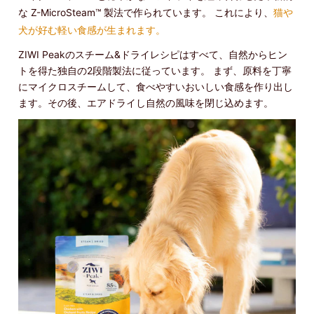
な Z-MicroSteam™ 製法で作られています。 これにより、
猫や
犬が好む軽い食感が生まれます。
ZIWI Peakのスチーム&ドライレシピはすべて、自然からヒン
トを得た独自の2段階製法に従っています。 まず、原料を丁寧
にマイクロスチームして、食べやすいおいしい食感を作り出し
ます。その後、エアドライし自然の風味を閉じ込めます。