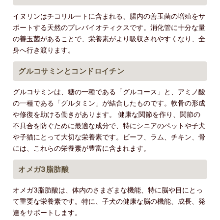
イヌリンはチコリルートに含まれる、腸内の善玉菌の増殖をサ
ポートする天然のプレバイオティクスです。消化管に十分な量
の善玉菌があることで、栄養素がより吸収されやすくなり、全
身へ行き渡ります。
グルコサミンとコンドロイチン
グルコサミンは、糖の一種である「グルコース」と、アミノ酸
の一種である「グルタミン」が結合したものです。軟骨の形成
や修復を助ける働きがあります。 健康な関節を作り、関節の
不具合を防ぐために最適な成分で、特にシニアのペットや子犬
や子猫にとって大切な栄養素です。ビーフ、ラム、チキン、骨
には、これらの栄養素が豊富に含まれます。
オメガ3脂肪酸
オメガ3脂肪酸は、体内のさまざまな機能、特に脳や目にとっ
て重要な栄養素です。特に、子犬の健康な脳の機能、成長、発
達をサポートします。