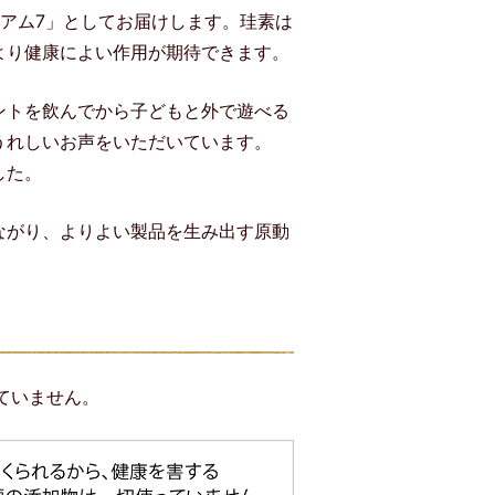
アム7」としてお届けします。珪素は
より健康によい作用が期待できます。
ントを飲んでから子どもと外で遊べる
うれしいお声をいただいています。
した。
ながり、よりよい製品を生み出す原動
ていません。