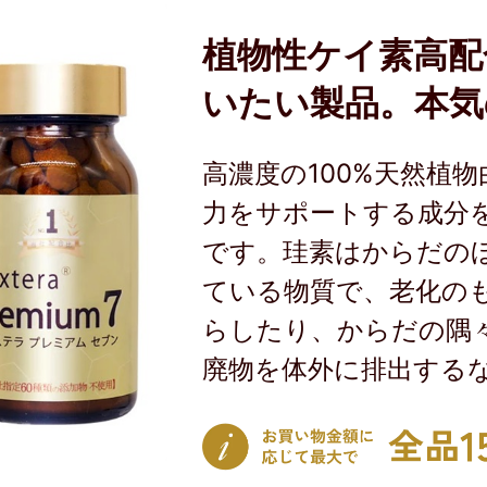
植物性ケイ素高配
いたい製品。本気
高濃度の100%天然植
力をサポートする成分
です。珪素はからだの
ている物質で、老化の
らしたり、からだの隅
廃物を体外に排出する