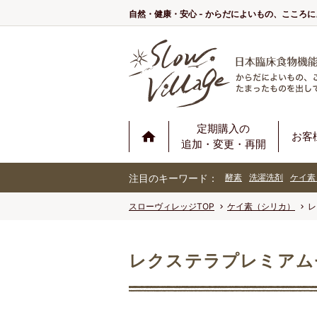
自然・健康・安心 - からだによいもの、こころ
定期購入の
お客
追加・変更・再開
注目のキーワード：
酵素
洗濯洗剤
ケイ素
スローヴィレッジTOP
ケイ素（シリカ）
レ
レクステラプレミアム