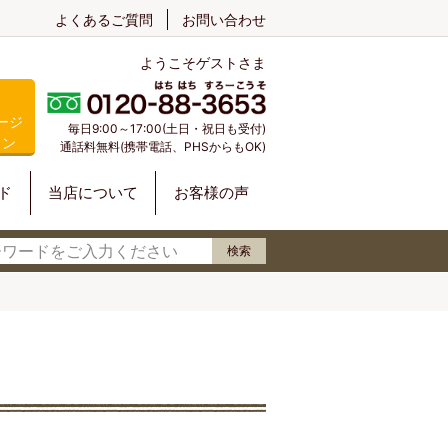
よくあるご質問
お問い合わせ
ようこそゲストさま
ージ
毎日9:00～17:00(土日・祝日も受付)
イン
通話料無料(携帯電話、PHSからもOK)
ド
当店について
お客様の声
検索