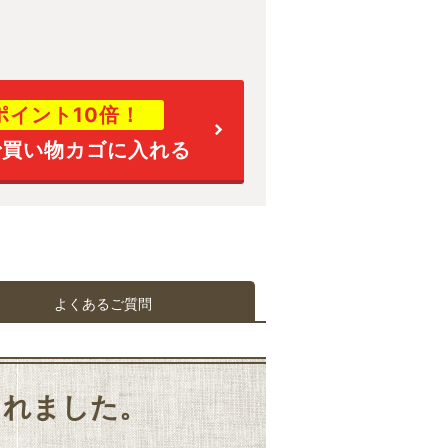
)
ポイント10倍！
で
買い物カゴに入れる
よくあるご質問
されました。