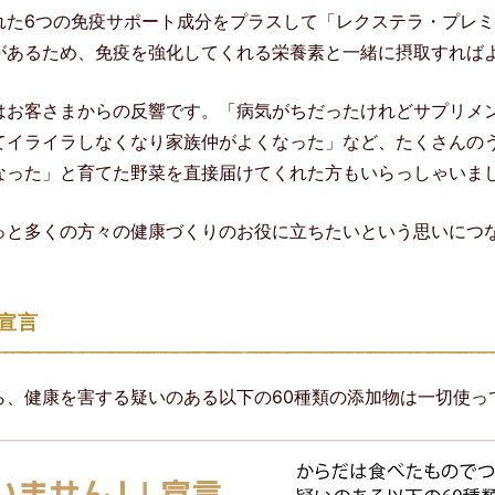
れた6つの免疫サポート成分をプラスして「レクステラ・プレミ
があるため、免疫を強化してくれる栄養素と一緒に摂取すれば
はお客さまからの反響です。「病気がちだったけれどサプリメ
てイライラしなくなり家族仲がよくなった」など、たくさんの
なった」と育てた野菜を直接届けてくれた方もいらっしゃいま
っと多くの方々の健康づくりのお役に立ちたいという思いにつ
」宣言
ら、健康を害する疑いのある以下の60種類の添加物は一切使っ