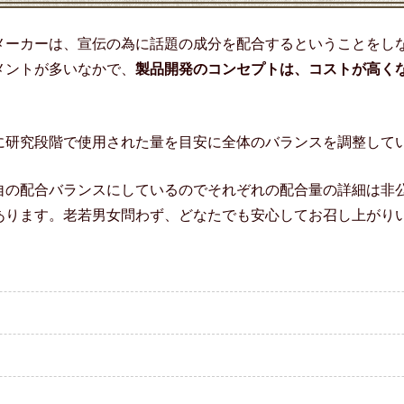
メーカーは、宣伝の為に話題の成分を配合するということをし
メントが多いなかで、
製品開発のコンセプトは、コストが高く
に研究段階で使用された量を目安に全体のバランスを調整して
自の配合バランスにしているのでそれぞれの配合量の詳細は非
あります。老若男女問わず、どなたでも安心してお召し上がり