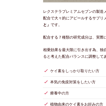
レクステラプレミアムセブンの製造
配合で大々的にアピールするサプリ
と」
です。
配合する７種類の研究成分は、実際
相乗効果を最大限に引き出す為、独
ると考えた配合バランスに調整して
ケイ素をしっかり取りたい方
本気の免疫対策をしたい方
療養中の方
植物由来のケイ素をお好みの方