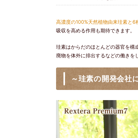
高濃度の100%天然植物由来珪素と
吸収を高める作用も期待できます。
珪素はからだのほとんどの器官を構
廃物を体外に排出するなどの働きを
～珪素の開発会社