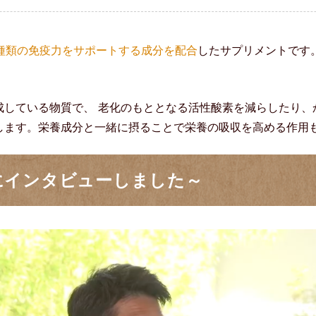
6種類の免疫力をサポートする成分を配合
したサプリメントです
成している物質で、 老化のもととなる活性酸素を減らしたり、
します。栄養成分と一緒に摂ることで栄養の吸収を高める作用
にインタビューしました～