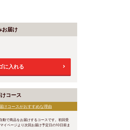
みお届け
ゴに入れる
届けコース
お届けコースがおすすめな理由
、自動で商品をお届けするコースです。初回受
マイページより次回お届け予定日の10日前ま