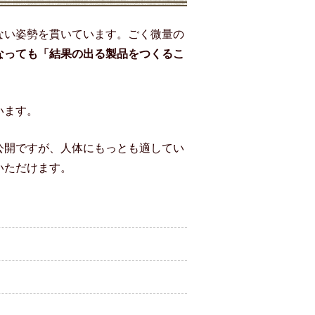
ない姿勢を貫いています。ごく微量の
なっても「結果の出る製品をつくるこ
います。
公開ですが、人体にもっとも適してい
いただけます。