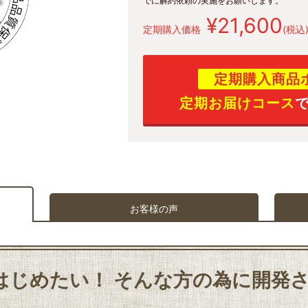
でに解約依頼の実施をお願いします。
¥21,600
定期購入価格
(税込
定期購入商品
定期お届けコース
お客様の声
はじめたい！ そんな方の為に開発