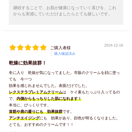
継続することで、お肌が健康になっていく喜びを、これ
からも実感していただけましたらとても嬉しいです。
2024-12-16
ご購入者様
購入確認済み
乾燥に効果抜群！
冬に入り 乾燥が気になってました。市販のクリームを顔に塗っ
ても 今一つ
効果を感じれませんでした。表面だけでした。
レクステラプレミアムクリーム
は ケイ素もたっぷり入ってるの
で、
内側からもっちりした肌になれます！
本当に、びっくりです。
首筋や肩の凝りにも 効果抜群
です。
アンチエイジング
にも 効果があり、顔色が明るくなりました。
とても、おすすめのクリームです！！