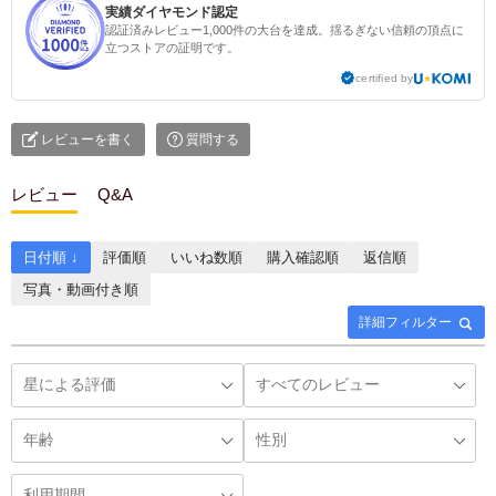
実績ダイヤモンド認定
認証済みレビュー1,000件の大台を達成。揺るぎない信頼の頂点に
立つストアの証明です。
certified by
レビューを書く
質問する
レビュー
Q&A
日付順 ↓
評価順
いいね数順
購入確認順
返信順
写真・動画付き順
詳細フィルター