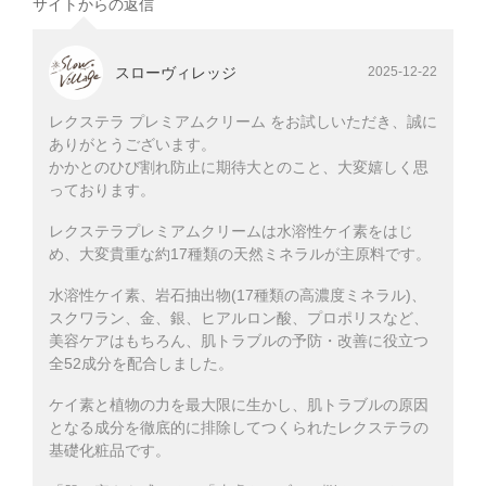
サイトからの返信
スローヴィレッジ
2025-12-22
レクステラ プレミアムクリーム をお試しいただき、誠に
ありがとうございます。
かかとのひび割れ防止に期待大とのこと、大変嬉しく思
っております。
レクステラプレミアムクリームは水溶性ケイ素をはじ
め、大変貴重な約17種類の天然ミネラルが主原料です。
水溶性ケイ素、岩石抽出物(17種類の高濃度ミネラル)、
スクワラン、金、銀、ヒアルロン酸、プロポリスなど、
美容ケアはもちろん、肌トラブルの予防・改善に役立つ
全52成分を配合しました。
ケイ素と植物の力を最大限に生かし、肌トラブルの原因
となる成分を徹底的に排除してつくられたレクステラの
基礎化粧品です。