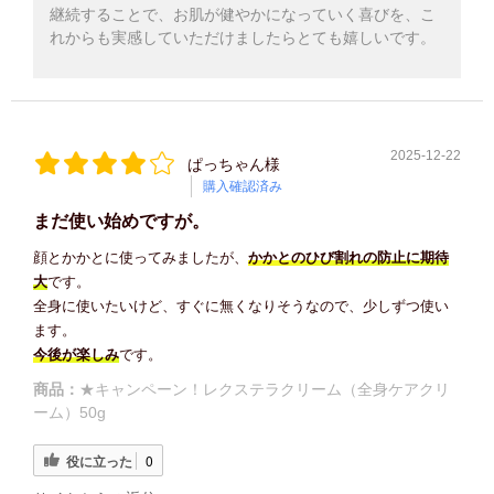
継続することで、お肌が健やかになっていく喜びを、こ
れからも実感していただけましたらとても嬉しいです。
2025-12-22
ぱっちゃん様
購入確認済み
まだ使い始めですが。
顔とかかとに使ってみましたが、
かかとのひび割れの防止に期待
大
です。
全身に使いたいけど、すぐに無くなりそうなので、少しずつ使い
ます。
今後が楽しみ
です。
商品：
★キャンペーン！レクステラクリーム（全身ケアクリ
ーム）50g
役に立った
0