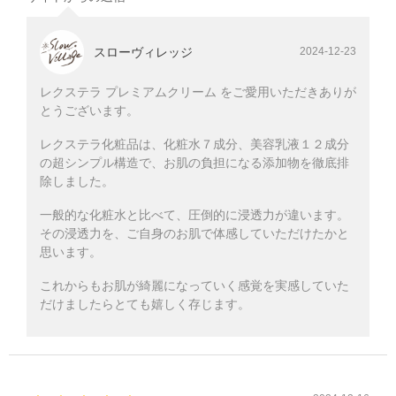
スローヴィレッジ
2024-12-23
レクステラ プレミアムクリーム をご愛用いただきありが
とうございます。
レクステラ化粧品は、化粧水７成分、美容乳液１２成分
の超シンプル構造で、お肌の負担になる添加物を徹底排
除しました。
一般的な化粧水と比べて、圧倒的に浸透力が違います。
その浸透力を、ご自身のお肌で体感していただけたかと
思います。
これからもお肌が綺麗になっていく感覚を実感していた
だけましたらとても嬉しく存じます。