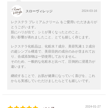
スローヴィレッジ
2024-03-16
レクステラ プレミアムクリーム をご愛用いただきありが
とうございます。
肌にハリが出て、シミが薄くなったとのこと。
良い影響が表れましたこと、とても嬉しく存じます。
レクステラ化粧品は、化粧水７成分、美容乳液１２成分
の超シンプル構造で、美容目的の成分のみが含まれてお
り、合成添加物は一切使用しておりません。
そのため、一般的な化粧水と比べて、圧倒的に浸透力が
違います。
継続することで、お肌が健康になっていく喜びを、これ
からも実感していただけましたらとても嬉しいです。
2024-01-27