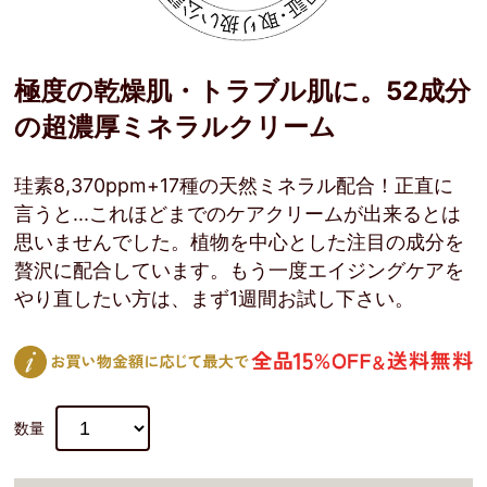
極度の乾燥肌・トラブル肌に。52成分
の超濃厚ミネラルクリーム
珪素8,370ppm+17種の天然ミネラル配合！正直に
言うと...これほどまでのケアクリームが出来るとは
思いませんでした。植物を中心とした注目の成分を
贅沢に配合しています。もう一度エイジングケアを
やり直したい方は、まず1週間お試し下さい。
数量