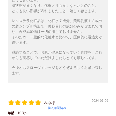
とうございます。
肌状態が良くなり、化粧ノリも良くなったとのこと。
とても良い影響が表れましたこと、嬉しく存じます。
レクステラ化粧品は、化粧水７成分、美容乳液１２成分
の超シンプル構造で、美容目的の成分のみが含まれてお
り、合成添加物は一切使用しておりません。
そのため、一般的な化粧水と比べて、圧倒的に浸透力が
違います。
継続することで、お肌が健康になっていく喜びを、これ
からも実感していただけましたらとても嬉しいです。
今後ともスローヴィレッジをどうぞよろしくお願い致し
ます。
2024-01-09
みゆ様
購入確認済み
年齢:
10代〜