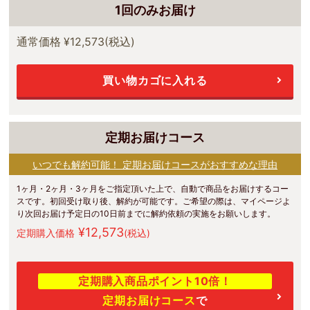
1回のみお届け
通常価格
¥12,573
(税込)
買い物カゴに入れる
定期お届けコース
いつでも解約可能！ 定期お届けコースがおすすめな理由
1ヶ月・2ヶ月・3ヶ月をご指定頂いた上で、自動で商品をお届けするコー
スです。初回受け取り後、解約が可能です。ご希望の際は、マイページよ
り次回お届け予定日の10日前までに解約依頼の実施をお願いします。
¥12,573
定期購入価格
(税込)
定期購入商品ポイント10倍！
定期お届けコース
で