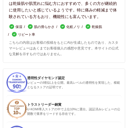
は乾燥肌や肌荒れに悩む方におすすめで、多くの方が継続的
に使用したいと感じているようです。特に痛みの軽減まで体
験されている方もおり、機能性にも富んでいます。
保湿
肌の滑らかさ
化粧ノリ
乾燥肌
リピート率
こちらの内容はお客様の投稿をもとにAIが生成したものであり、カスタ
マーレビューはあくまでお客様個人の感想や意見です。本サイトの公式
な見解を示すものではありません。
透明性ダイヤモンド認定
レビューの9割以上を公開。最高レベルの透明性を実現した、模範
となるストアの証明です。
トラストリーダー銅賞
U-KOMI導入ストアの中で上位10%に選出。認証済みレビューの公
開数で業界をリードする存在です。