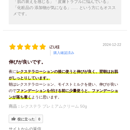
「肌の衰えを感じる」「皮膚トラブルに悩んでいる」
「化粧品の 添加物が気になる」...... という方にもオスス
メです。
2024-12-22
iZU様
購入確認済み
伸びが良いです。
夜に
レクステラローションの後に使うと伸びが良く、翌朝はお肌
がしっとりしています。
朝はレクステラローション、モイストミルクを使い、伸びが良い
ので
ファンデーションを付ける前に少量使うと、ファンデーショ
ンが落ち着く
ように思います。
商品：
レクステラ プレミアムクリーム 50g
役に立った
0
サイトからの返信