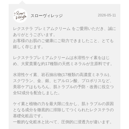
スローヴィレッジ
2026-05-11
レクステラ プレミアムクリーム をご愛用いただき、誠に
ありがとうございます。
お客様のお肌のご健康にご助力できましたこと、とても
嬉しく存じます。
レクステラプレミアムクリームは水溶性ケイ素をはじ
め、大変貴重な約17種類の天然ミネラルが主原料です。
水溶性ケイ素、岩石抽出物(17種類の高濃度ミネラル)、
スクワラン、金、銀、ヒアルロン酸、プロポリスなど、
美容ケアはもちろん、肌トラブルの予防・改善に役立つ
全52成分を配合しました。
ケイ素と植物の力を最大限に生かし、肌トラブルの原因
となる成分を徹底的に排除してつくられたレクステラの
基礎化粧品です。
一般的な化粧水と比べて、圧倒的に浸透力が違います。