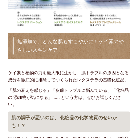
無添加で、どんな肌もすこやかに！ケイ素のや
さしいスキンケア
ケイ素と植物の力を最大限に生かし、肌トラブルの原因となる
成分を徹底的に排除してつくられたレクステラの基礎化粧品。
「肌の衰えを感じる」「皮膚トラブルに悩んでいる」「化粧品
の 添加物が気になる」...... という方は、ぜひお試しくださ
い。
肌の調子が悪いのは、 化粧品の化学物質のせいか
も！？