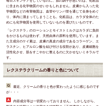
毎日スキンケアをしているのに、肌の調子が悪いのは、化粧品
に含まれる化学物質のせいかもしれません。皮膚から入った化
学物質などの有害物質は、血管やリンパ管を通じて全身をめぐ
り、体内に溜まってしまうことも。化粧品は、カラダ全体のた
めにも化学物質を使用していないものを選びたいものです。
「レクステラ」のローションとモイストミルクはカラダに負担
をかけるものは使わず、天然由来の原料を使用しています。ま
た主成分のケイ素は、皮膚の真皮の成分であるコラーゲン、エ
ラスチン、ヒアルロン酸を結び付ける役割があり、皮膚細胞を
活性化させ、肌をすこやかに整えるのに欠かせないミネラルで
す。
レクステラクリームの香りと色について
最近、クリームの香りと色が変わったように感じるのです
が・・・
内容成分等は一切変わっておりません。 しかしながら、