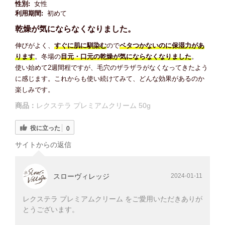
性別:
女性
利用期間:
初めて
乾燥が気にならなくなりました。
伸びがよく、
すぐに肌に馴染む
ので
ベタつかないのに保湿力があ
ります
。冬場の
目元・口元の乾燥が気にならなくなりました
。
使い始めて2週間程ですが、毛穴のザラザラがなくなってきたよう
に感じます。これからも使い続けてみて、どんな効果があるのか
楽しみです。
商品：
レクステラ プレミアムクリーム 50g
役に立った
0
サイトからの返信
スローヴィレッジ
2024-01-11
レクステラ プレミアムクリーム をご愛用いただきありが
とうございます。