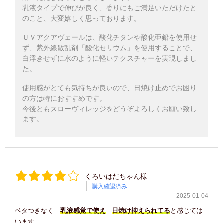
乳液タイプで伸びが良く、香りにもご満足いただけたと
のこと、大変嬉しく思っております。
ＵＶアクアヴェールは、酸化チタンや酸化亜鉛を使用せ
ず、紫外線散乱剤「酸化セリウム」を使用することで、
白浮きせずに水のように軽いテクスチャーを実現しまし
た。
使用感がとても気持ちが良いので、日焼け止めでお困り
の方は特におすすめです。
今後ともスローヴィレッジをどうぞよろしくお願い致し
ます。
くろいはだちゃん様
購入確認済み
2025-01-04
ベタつきなく
乳液感覚で使え
日焼け抑えられてる
と感じては
います