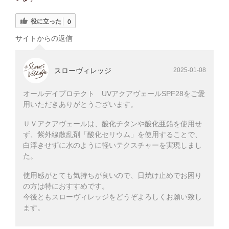
役に立った
0
サイトからの返信
スローヴィレッジ
2025-01-08
オールデイプロテクト UVアクアヴェールSPF28をご愛
用いただきありがとうございます。
ＵＶアクアヴェールは、酸化チタンや酸化亜鉛を使用せ
ず、紫外線散乱剤「酸化セリウム」を使用することで、
白浮きせずに水のように軽いテクスチャーを実現しまし
た。
使用感がとても気持ちが良いので、日焼け止めでお困り
の方は特におすすめです。
今後ともスローヴィレッジをどうぞよろしくお願い致し
ます。