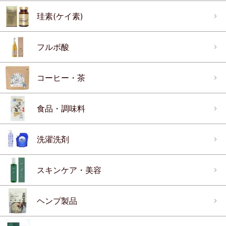
珪素(ケイ素)
フルボ酸
コーヒー・茶
食品・調味料
洗濯洗剤
スキンケア・美容
ヘンプ製品