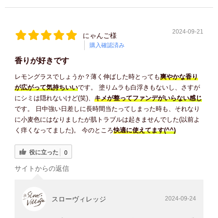
2024-09-21
にゃんご様
購入確認済み
香りが好きです
レモングラスでしょうか？薄く伸ばした時とっても
爽やかな香り
が広がって気持ちいい
です。 塗りムラも白浮きもないし、さすが
にシミは隠れないけど(笑)、
キメが整ってファンデがいらない感じ
です。 日中強い日差しに長時間当たってしまった時も、それなり
に小麦色にはなりましたが肌トラブルは起きませんでした(以前よ
く痒くなってました)。 今のところ
快適に使えてます(^^)
役に立った
0
サイトからの返信
スローヴィレッジ
2024-09-24