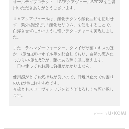
オールデイプロテクト UVアクアヴェールSPF28をご愛
用いただきありがとうございます。
ＵＶアクアヴェールは、酸化チタンや酸化亜鉛を使用せ
ず、紫外線散乱剤「酸化セリウム」を使用することで、
白浮きせずに水のように軽いテクスチャーを実現しまし
た。
また、ラベンダーウォーター、クマイザサ葉エキスのほ
か、植物由来のオイル等を配合しており、自然の恵みた
っぷりの植物成分が、艶のある輝く肌に整えます。
一日中使ってもお肌に負担がかかりません。
使用感がとても気持ちが良いので、日焼け止めでお困り
の方は特におすすめです。
今後ともスローヴィレッジをどうぞよろしくお願い致し
ます。