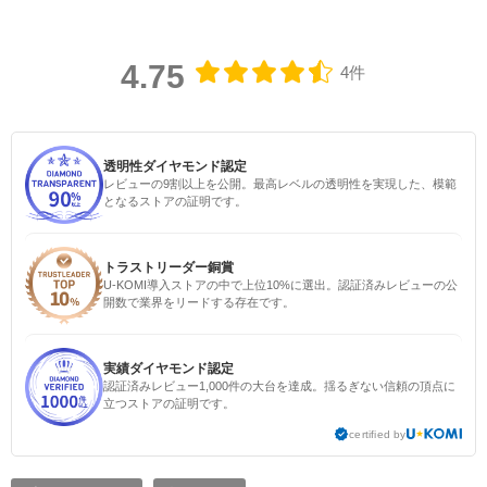
4.75
4件
透明性ダイヤモンド認定
レビューの9割以上を公開。最高レベルの透明性を実現した、模範
となるストアの証明です。
トラストリーダー銅賞
U-KOMI導入ストアの中で上位10%に選出。認証済みレビューの公
開数で業界をリードする存在です。
実績ダイヤモンド認定
認証済みレビュー1,000件の大台を達成。揺るぎない信頼の頂点に
立つストアの証明です。
certified by