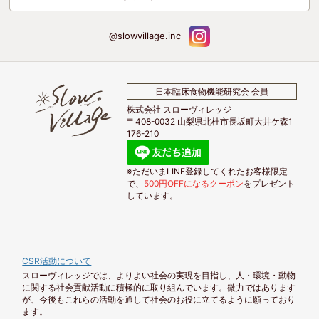
@slowvillage.inc
日本臨床食物機能研究会 会員
株式会社 スローヴィレッジ
〒408-0032 山梨県北杜市長坂町大井ケ森1
176-210
※ただいまLINE登録してくれたお客様限定
で、
500円OFFになるクーポン
をプレゼント
しています。
CSR活動について
スローヴィレッジでは、よりよい社会の実現を目指し、人・環境・動物
に関する社会貢献活動に積極的に取り組んでいます。微力ではあります
が、今後もこれらの活動を通して社会のお役に立てるように願っており
ます。