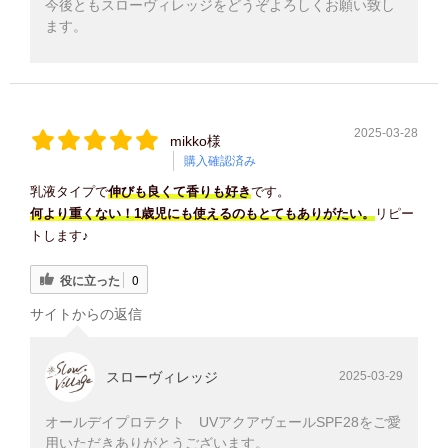
今後ともスローヴィレッジをどうぞよろしくお願い致し
ます。
2025-03-28
mikko様
購入確認済み
乳液タイプで
伸びも良くて香りも好き
です。
何より重くない！
1歳児にも使えるのもとてもありがたい。
リピー
トします♪
役に立った
0
サイトからの返信
スローヴィレッジ
2025-03-29
オールデイプロテクト UVアクアヴェールSPF28をご愛
用いただきありがとうございます。