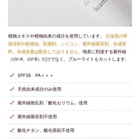
植物エキスや植物由来の成分を使用しています。
石油系の界
面活剤や鉱物油、防腐剤、シリコン、紫外線吸収剤、合成香
料、合成色素は配合しておりません。
地表に到達する紫外線
（UV-A、UV-B）だけでなく、ブルーライトもカットします。
SPF28 PA＋＋＋
天然由来成分のみ使用
紫外線散乱剤「酸化セリウム」使用
紫外線吸収剤不使用
酸化チタン、酸化亜鉛不使用