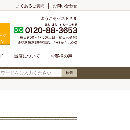
よくあるご質問
お問い合わせ
ようこそゲストさま
ージ
毎日9:00～17:00(土日・祝日も受付)
イン
通話料無料(携帯電話、PHSからもOK)
ド
当店について
お客様の声
検索