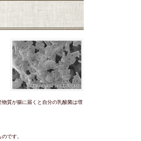
産物質が腸に届くと自分の乳酸菌は増
ものです。