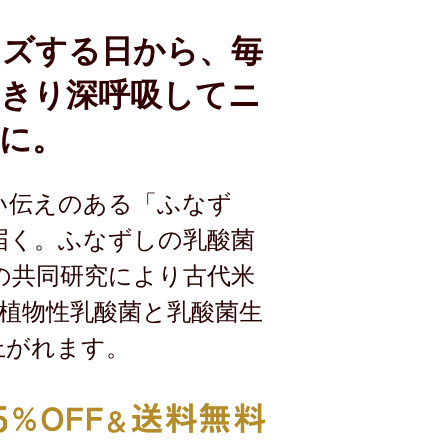
ムズする日から、毎
きり深呼吸してニ
に。
い伝えのある「ふなず
届く。ふなずしの乳酸菌
の共同研究により古代米
 植物性乳酸菌と乳酸菌生
上がれます。