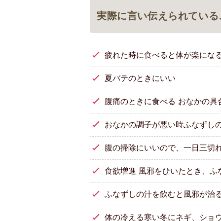
実際に言い伝えられている
疲れた時に食べると体が楽にな
夏バテのときにいい
腹痛のときに食べる おなかの具
おなかの調子が悪い時ふなずしの
腹の掃除にいいので、一日三切
食欲増進 風邪をひいたとき、ふ
ふなずしの汁を飲むと風邪が治る
体の冷える寒い冬にネギ、ショ