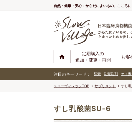
自然・健康・安心 - からだによいもの、こころ
定期購入の
お客
追加・変更・再開
注目のキーワード：
酵素
洗濯洗剤
ケイ素
スローヴィレッジTOP
サプリメント
すし乳
すし乳酸菌SU-6