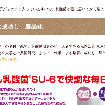
物質がそのまま入っていますので、乳酸菌が腸に届いてから増
に成功し、製品化
菌」の名付け親で、乳酸菌研究の第一人者である光岡知足 東京
公立大学との共同研究によって古代米による培養に成功し、製
れています。