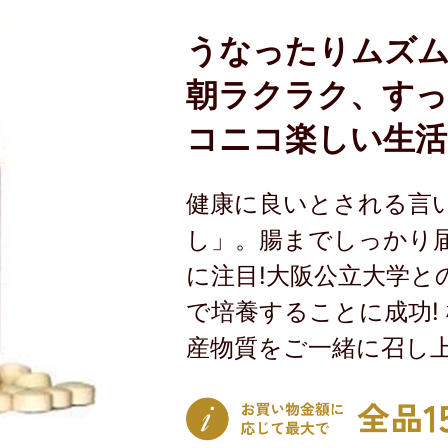
うなったりムズ
朝ラクラク、すっ
コニコ楽しい生活
健康に良いとされる言
し」。腸までしっかり
に注目!大阪公立大学と
で培養することに成功!
産物質をご一緒に召し