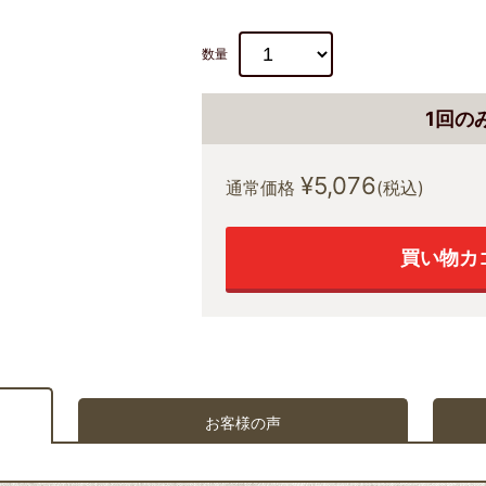
数量
1回の
¥5,076
通常価格
(税込)
買い物カ
お客様の声