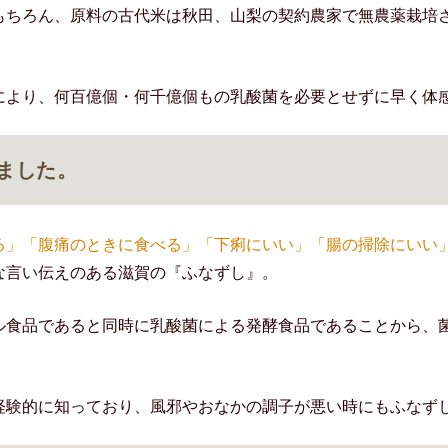
もちろん、原料の古代米は秋田、山梨の契約農家で無農薬栽培
により、何百億個・何千億個もの乳酸菌を必要とせずに早く体
ました。
る」「腹痛のときに食べる」「下痢にいい」「腸の掃除にいい
な言い伝えのある滋賀の『ふなずし』。
ル食品であると同時に乳酸菌による発酵食品であることから、
経験的に知っており、風邪やおなかの調子が悪い時にもふなず