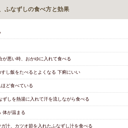
、ふなずしの食べ方と効果
る
合が悪い時、おかゆに入れて食べる
すし飯をたべるとよくなる 下痢にいい
れほど食べている
なずしを熱湯に入れて汗を流しながら食べる
 体が温まる
ウガ汁、カツオ節を入れたふなずし汁を食べる