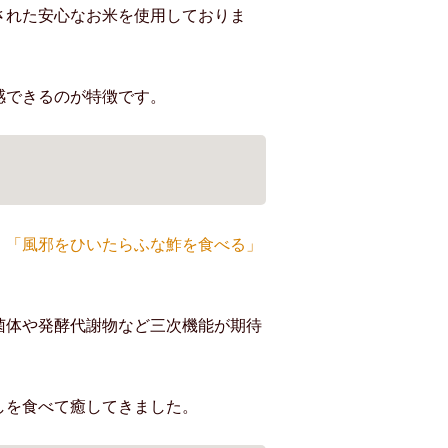
された安心なお米を使用しておりま
感できるのが特徴です。
」「風邪をひいたらふな鮓を食べる」
菌体や発酵代謝物など三次機能が期待
しを食べて癒してきました。