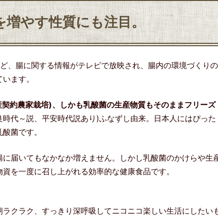
を増やす性質にも注目。
など、腸に関する情報がテレビで放映され、腸内の環境づくりの
ています。
産契約農家栽培)、しかも乳酸菌の生産物質もそのままフリーズ
良時代～説、平安時代説あり)ふなずし由来。日本人にはぴった
乳酸菌です。
腸に届いてもなかなか増えません。しかし乳酸菌のかけらや生
物資を一度に召し上がれる効率的な健康食品です。
。
朝ラクラク、すっきり深呼吸してニコニコ楽しい生活にしたい