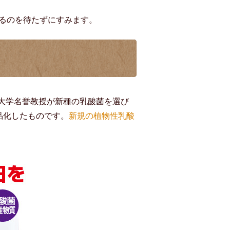
えるのを待たずにすみます。
大学名誉教授が新種の乳酸菌を選び
品化したものです。
新規の植物性乳酸