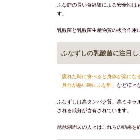
ふな鮓の長い食経験による安全性は
す。
乳酸菌と乳酸菌生産物質の複合作用
ふなずしの乳酸菌に注目し
「疲れた時に食べると身体が楽にな
「具合が悪い時にふな鮓」
など様々
ふなずしは高タンパク質、高ミネラ
される成分が含有されています。
琵琶湖周辺の人々はこれらの効果を