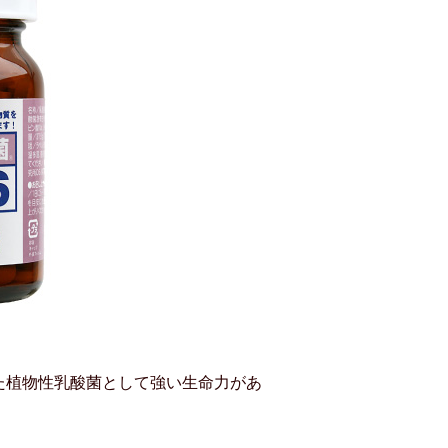
た植物性乳酸菌として強い生命力があ