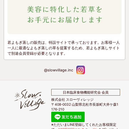
若よもぎ蒸しの販売は、特設サイトで承っております。お客様一人
一人に最適なよもぎ蒸しの草を提案するため、若よもぎ蒸しサイト
で別途会員登録が必要となります。
@slowvillage.inc
日本臨床食物機能研究会 会員
株式会社 スローヴィレッジ
〒408-0032 山梨県北杜市長坂町大井ケ森1
176-210
※ただいまLINE登録してくれたお客様限定