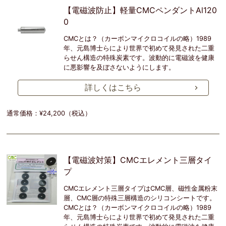
【電磁波防止】軽量CMCペンダントAl120
0
CMCとは？（カーボンマイクロコイルの略）1989
年、元島博士らにより世界で初めて発見された二重
らせん構造の特殊炭素です。波動的に電磁波を健康
に悪影響を及ぼさないようにします。
詳しくはこちら
通常価格：¥24,200（税込）
【電磁波対策】CMCエレメント三層タイ
プ
CMCエレメント三層タイプはCMC層、磁性金属粉末
層、CMC層の特殊三層構造のシリコンシートです。
CMCとは？（カーボンマイクロコイルの略）1989
年、元島博士らにより世界で初めて発見された二重