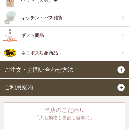
ペット（犬猫）用
キッチン・バス雑貨
ギフト商品
ネコポス対象商品
ご注文・お問い合わせ方法
＋
ご利用案内
＋
当店のこだわり
「人も動物も自然も健康に」