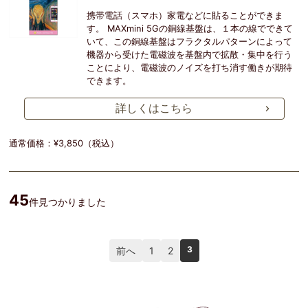
携帯電話（スマホ）家電などに貼ることができま
す。 MAXmini 5Gの銅線基盤は、１本の線でできて
いて、この銅線基盤はフラクタルパターンによって
機器から受けた電磁波を基盤内で拡散・集中を行う
ことにより、電磁波のノイズを打ち消す働きが期待
できます。
詳しくはこちら
通常価格：¥3,850（税込）
45
件見つかりました
3
前へ
1
2