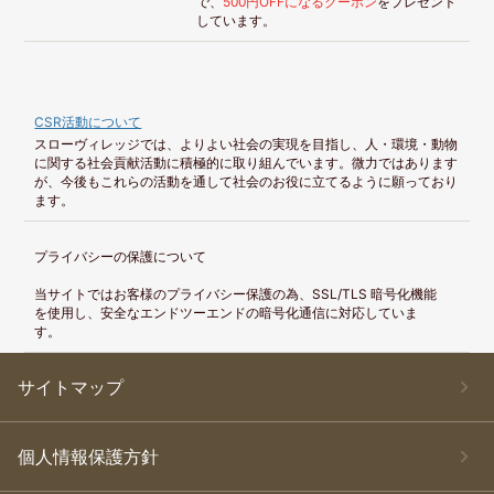
で、
500円OFFになるクーポン
をプレゼント
しています。
CSR活動について
スローヴィレッジでは、よりよい社会の実現を目指し、人・環境・動物
に関する社会貢献活動に積極的に取り組んでいます。微力ではあります
が、今後もこれらの活動を通して社会のお役に立てるように願っており
ます。
プライバシーの保護について
当サイトではお客様のプライバシー保護の為、SSL/TLS 暗号化機能
を使用し、安全なエンドツーエンドの暗号化通信に対応していま
す。
サイトマップ
個人情報保護方針