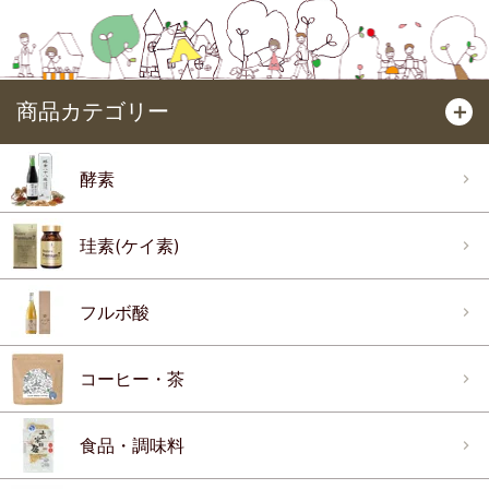
商品カテゴリー
＋
酵素
珪素(ケイ素)
フルボ酸
コーヒー・茶
食品・調味料