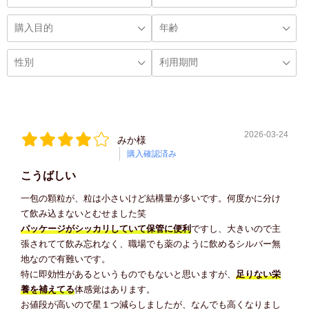
2026-03-24
みか様
購入確認済み
こうばしい
一包の顆粒が、粒は小さいけど結構量が多いです。何度かに分け
て飲み込まないとむせました笑
パッケージがシッカリしていて保管に便利
ですし、大きいので主
張されてて飲み忘れなく、職場でも薬のように飲めるシルバー無
地なので有難いです。
特に即効性があるというものでもないと思いますが、
足りない栄
養を補えてる
体感覚はあります。
お値段が高いので星１つ減らしましたが、なんでも高くなりまし