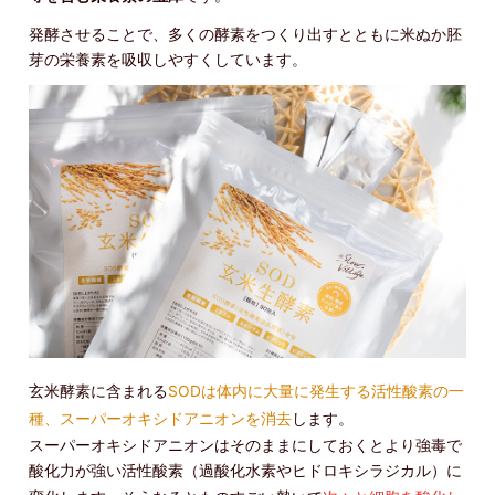
発酵させることで、多くの酵素をつくり出すとともに米ぬか胚
芽の栄養素を吸収しやすくしています。
玄米酵素に含まれる
SODは体内に大量に発生する活性酸素の一
種、スーパーオキシドアニオンを消去
します。
スーパーオキシドアニオンはそのままにしておくとより強毒で
酸化力が強い活性酸素（過酸化水素やヒドロキシラジカル）に