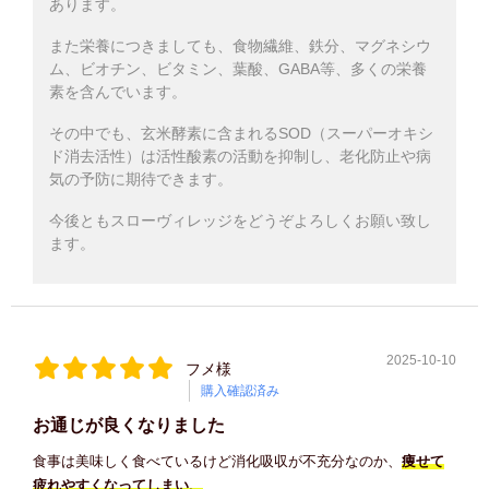
あります。
また栄養につきましても、食物繊維、鉄分、マグネシウ
ム、ビオチン、ビタミン、葉酸、GABA等、多くの栄養
素を含んでいます。
その中でも、玄米酵素に含まれるSOD（スーパーオキシ
ド消去活性）は活性酸素の活動を抑制し、老化防止や病
気の予防に期待できます。
今後ともスローヴィレッジをどうぞよろしくお願い致し
ます。
2025-10-10
フメ様
購入確認済み
お通じが良くなりました
食事は美味しく食べているけど消化吸収が不充分なのか、
痩せて
疲れやすくなってしまい、