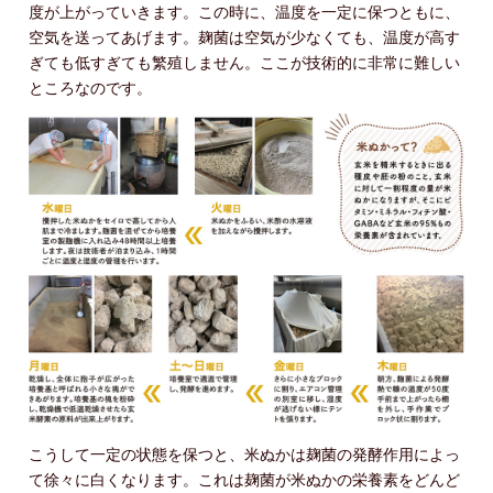
度が上がっていきます。この時に、温度を一定に保つともに、
空気を送ってあげます。麹菌は空気が少なくても、温度が高す
ぎても低すぎても繁殖しません。ここが技術的に非常に難しい
ところなのです。
こうして一定の状態を保つと、米ぬかは麹菌の発酵作用によっ
て徐々に白くなります。これは麹菌が米ぬかの栄養素をどんど