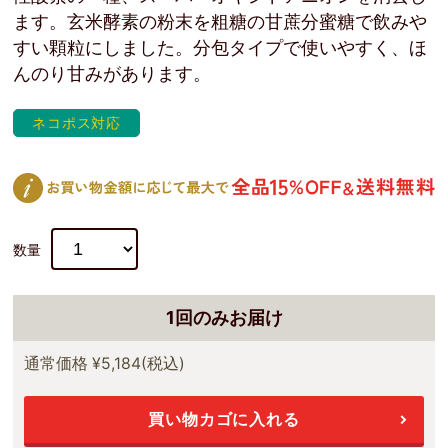
ます。玄米酵素の粉末を粗糖の甘蔗分蜜糖で飲みや
すい顆粒にしました。分包タイプで使いやすく、ほ
んのり甘みがあります。
ネコポス対応
数量
1回のみお届け
通常価格
¥5,184
(税込)
買い物カゴに入れる