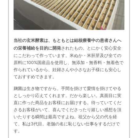
当社の玄米酵素は、もともとは結核療養中の患者さんへ
の栄養補給を目的に開発
されたもの。とにかく安心安全
にこだわって作っています。米ぬか・米胚芽及び全ての
原料に100%国産品を使用し、無添加・無香料・無着色で
作られているから、妊婦さんや小さなお子様にも安心し
ておすすめできます。
麹菌は生き物ですから、手間を掛けて愛情を掛けてやる
としっかり応えてくれます。だから楽しい。真面目に実
直に作った商品をお客様にお届けする。待っていてくだ
さるお客様がいて、喜んでくださったり嬉しい感想を頂
いたりする瞬間は最高ですよね。祖父から父の代を経
て、私は3代目。老舗の名に恥じない仕事をするだけで
す。