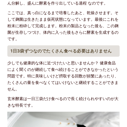
ん分解し、盛んに酵素を作り出している過程 なのです。
ここでは、真っ白になるまで培養したあと、乾燥させます。そ
して麹菌は生きたまま仮死状態になっています。最後にこれを
粉末に粉砕して完成します。粉末の製品となった後も、この麹
菌が生存しつづけ、体内に入った後もさらに酵素を生成するの
です。
1日3袋ずつなのでたくさん食べる必要はありません
少しでも健康的な体に近づけたいと思いませんか？ 健康食品
によく聞くのが継続して食べ続けることができなかったという
問題です。特に美味しいけど摂取する回数が頻繁にあったり、
たくさんの量を食べなくてはいけないと継続することができま
せん。
玄米酵素は一日三袋だけ食べるので長く続けられやすいのが大
きな特長です。