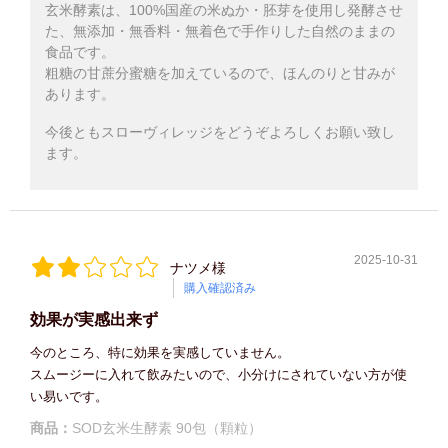
玄米酵素は、100%国産の米ぬか・胚芽を使用し発酵させ
た、無添加・無香料・無着色で手作りした自然のままの
食品です。
粗糖の甘蔗分蜜糖を加えているので、ほんのりと甘みが
あります。
今後ともスローヴィレッジをどうぞよろしくお願い致し
ます。
2025-10-31
ナツメ様
購入確認済み
効果が実感出来ず
今のところ、特に効果を実感していません。
スムージーに入れて飲みたいので、小分けにされていない方が使
い易いです。
商品：
SOD玄米生酵素 90包（顆粒）