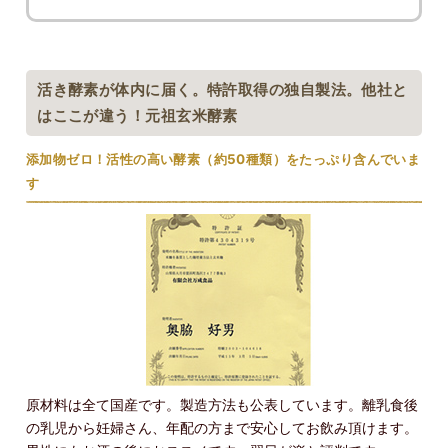
活き酵素が体内に届く。特許取得の独自製法。他社と
はここが違う！元祖玄米酵素
添加物ゼロ！活性の高い酵素（約50種類）をたっぷり含んでいま
す
原材料は全て国産です。製造方法も公表しています。離乳食後
の乳児から妊婦さん、年配の方まで安心してお飲み頂けます。