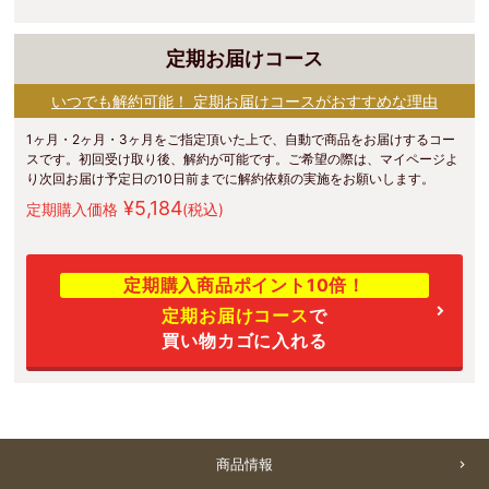
定期お届けコース
いつでも解約可能！ 定期お届けコースがおすすめな理由
1ヶ月・2ヶ月・3ヶ月をご指定頂いた上で、自動で商品をお届けするコー
スです。初回受け取り後、解約が可能です。ご希望の際は、マイページよ
り次回お届け予定日の10日前までに解約依頼の実施をお願いします。
¥5,184
定期購入価格
(税込)
定期購入商品ポイント10倍！
定期お届けコース
で
買い物カゴに入れる
商品情報