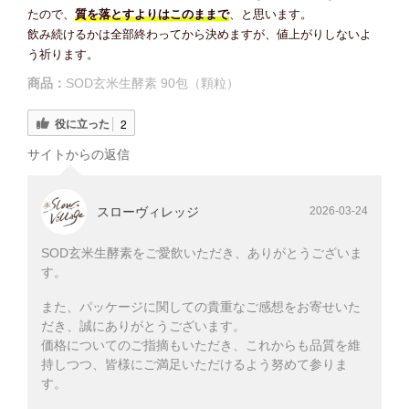
たので、
質を落とすよりはこのままで
、と思います。
飲み続けるかは全部終わってから決めますが、値上がりしないよ
う祈ります。
商品：
SOD玄米生酵素 90包（顆粒）
役に立った
2
サイトからの返信
スローヴィレッジ
2026-03-24
SOD玄米生酵素をご愛飲いただき、ありがとうございま
す。
また、パッケージに関しての貴重なご感想をお寄せいた
だき、誠にありがとうございます。
価格についてのご指摘もいただき、これからも品質を維
持しつつ、皆様にご満足いただけるよう努めて参りま
す。