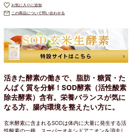
お気に入りに追加
この商品について問い合わせる
活きた酵素の働きで、脂肪・糖質・た
んぱく質を分解！SOD酵素（活性酸素
除去酵素）含有。栄養バランスが気に
なる方、腸内環境を整えたい方に。
玄米酵素に含まれるSODは体内に大量に発生する活
性酸素の一種、スーパーオキシドアニオンを消去し