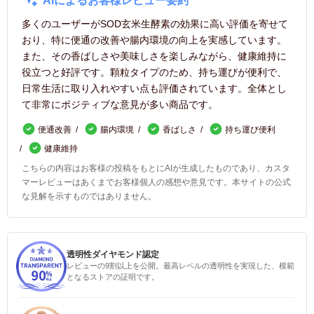
AIによるお客様レビュー要約
多くのユーザーがSOD玄米生酵素の効果に高い評価を寄せて
おり、特に便通の改善や腸内環境の向上を実感しています。
また、その香ばしさや美味しさを楽しみながら、健康維持に
役立つと好評です。顆粒タイプのため、持ち運びが便利で、
日常生活に取り入れやすい点も評価されています。全体とし
て非常にポジティブな意見が多い商品です。
便通改善
腸内環境
香ばしさ
持ち運び便利
健康維持
こちらの内容はお客様の投稿をもとにAIが生成したものであり、カスタ
マーレビューはあくまでお客様個人の感想や意見です。本サイトの公式
な見解を示すものではありません。
透明性ダイヤモンド認定
レビューの9割以上を公開。最高レベルの透明性を実現した、模範
となるストアの証明です。